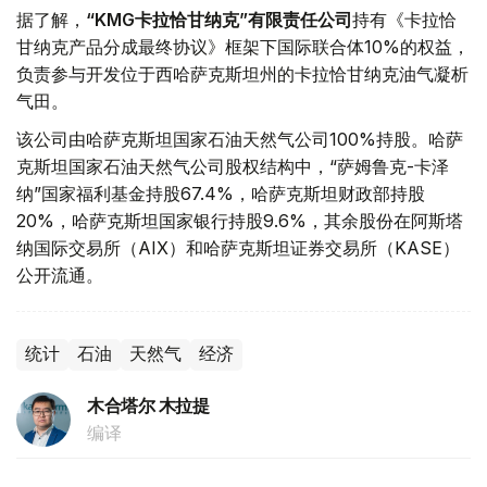
据了解，
“KMG卡拉恰甘纳克”有限责任公司
持有《卡拉恰
甘纳克产品分成最终协议》框架下国际联合体10%的权益，
负责参与开发位于西哈萨克斯坦州的卡拉恰甘纳克油气凝析
气田。
该公司由哈萨克斯坦国家石油天然气公司100%持股。哈萨
克斯坦国家石油天然气公司股权结构中，“萨姆鲁克-卡泽
纳”国家福利基金持股67.4%，哈萨克斯坦财政部持股
20%，哈萨克斯坦国家银行持股9.6%，其余股份在阿斯塔
纳国际交易所（AIX）和哈萨克斯坦证券交易所（KASE）
公开流通。
统计
石油
天然气
经济
木合塔尔 木拉提
编译