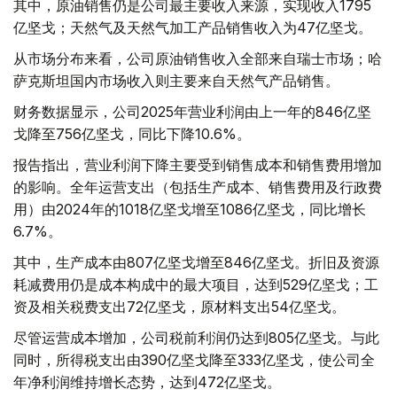
其中，原油销售仍是公司最主要收入来源，实现收入1795
亿坚戈；天然气及天然气加工产品销售收入为47亿坚戈。
从市场分布来看，公司原油销售收入全部来自瑞士市场；哈
萨克斯坦国内市场收入则主要来自天然气产品销售。
财务数据显示，公司2025年营业利润由上一年的846亿坚
戈降至756亿坚戈，同比下降10.6%。
报告指出，营业利润下降主要受到销售成本和销售费用增加
的影响。全年运营支出（包括生产成本、销售费用及行政费
用）由2024年的1018亿坚戈增至1086亿坚戈，同比增长
6.7%。
其中，生产成本由807亿坚戈增至846亿坚戈。折旧及资源
耗减费用仍是成本构成中的最大项目，达到529亿坚戈；工
资及相关税费支出72亿坚戈，原材料支出54亿坚戈。
尽管运营成本增加，公司税前利润仍达到805亿坚戈。与此
同时，所得税支出由390亿坚戈降至333亿坚戈，使公司全
年净利润维持增长态势，达到472亿坚戈。