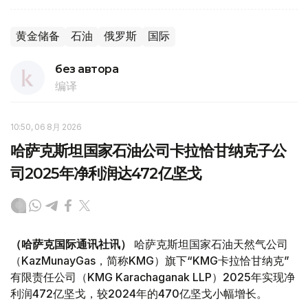
黄金储备
石油
俄罗斯
国际
без автора
编译
10:50, 06 8月 2026
哈萨克斯坦国家石油公司卡拉恰甘纳克子公
司2025年净利润达472亿坚戈
（哈萨克国际通讯社讯）
哈萨克斯坦国家石油天然气公司
（KazMunayGas，简称KMG）旗下“KMG卡拉恰甘纳克”
有限责任公司（KMG Karachaganak LLP）2025年实现净
利润472亿坚戈，较2024年的470亿坚戈小幅增长。