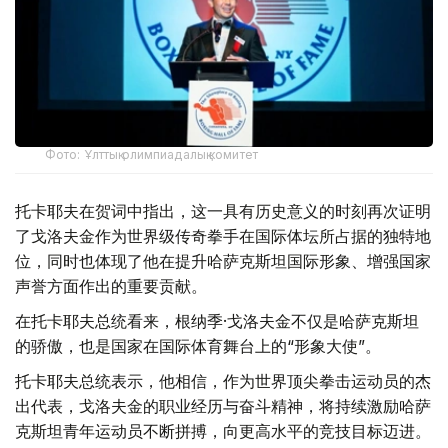
Фото: Ұлттық олимпиадалық комитет
托卡耶夫在贺词中指出，这一具有历史意义的时刻再次证明
了戈洛夫金作为世界级传奇拳手在国际体坛所占据的独特地
位，同时也体现了他在提升哈萨克斯坦国际形象、增强国家
声誉方面作出的重要贡献。
在托卡耶夫总统看来，根纳季·戈洛夫金不仅是哈萨克斯坦
的骄傲，也是国家在国际体育舞台上的“形象大使”。
托卡耶夫总统表示，他相信，作为世界顶尖拳击运动员的杰
出代表，戈洛夫金的职业经历与奋斗精神，将持续激励哈萨
克斯坦青年运动员不断拼搏，向更高水平的竞技目标迈进。