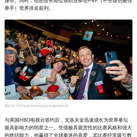
腰带。同时，他还曾长期位居职业拳击P4P（不分级别最佳
拳手）世界排名前列。
Фото: Ұлттық олимпиадалық комитет
与美国HBO电视台签约后，戈洛夫金迅速成长为世界拳坛
最具影响力的明星之一。凭借极具观赏性的比赛风格和强大
的终结能力，他赢得了全球拳迷的喜爱，其比赛经常吸引数