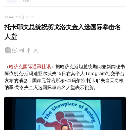
18:44, 15 6月 2026
托卡耶夫总统祝贺戈洛夫金入选国际拳击名
人堂
（
哈萨克国际通讯社讯
）据哈萨克斯坦总统顾问兼新闻秘书
阿依别克·斯玛迪亚尔沃夫15日在其个人Telegram社交平台
发布的消息，国家元首哈斯穆-卓玛尔特·托卡耶夫当天向根
纳季·戈洛夫金入选国际拳击名人堂表示祝贺。