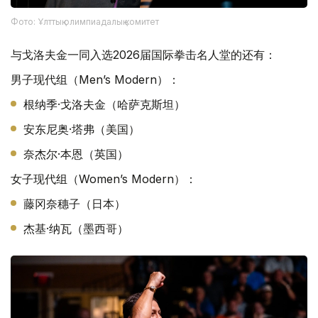
Фото: Ұлттық олимпиадалық комитет
与戈洛夫金一同入选2026届国际拳击名人堂的还有：
男子现代组（Men’s Modern）：
根纳季·戈洛夫金（哈萨克斯坦）
安东尼奥·塔弗（美国）
奈杰尔·本恩（英国）
女子现代组（Women’s Modern）：
藤冈奈穗子（日本）
杰基·纳瓦（墨西哥）