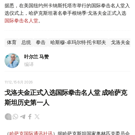
据悉，在美国纽约州卡纳斯托塔市举行的国际拳击名人堂入
选仪式上，哈萨克斯坦著名拳手根纳季·戈洛夫金正式入选
国际拳击名人堂
。
体育
总统
拳击
哈斯穆-卓玛尔特·托卡耶夫
戈洛夫金
叶尔兰 马赞
编译
11:12, 15 6月 2026
戈洛夫金正式入选国际拳击名人堂 成哈萨克
斯坦历史第一人
（
哈萨克国际通讯社讯
）据哈萨克斯坦国家奥林匹克委员会