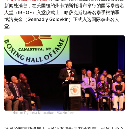
新闻处消息，在美国纽约州卡纳斯托塔市举行的国际拳击名
人堂（IBHOF）入堂仪式上，哈萨克斯坦著名拳手根纳季·
戈洛夫金（Gennadiy Golovkin）正式入选国际拳击名人
堂。
Фото: Рустем Кожыбаев/Kazinform
这是哈萨克斯坦历史上首次有运动员获此殊荣。戈洛夫金在