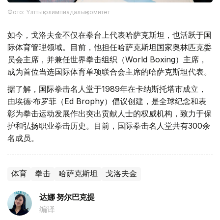
Фото: Ұлттық олимпиадалық комитет
如今，戈洛夫金不仅在拳台上代表哈萨克斯坦，也活跃于国
际体育管理领域。目前，他担任哈萨克斯坦国家奥林匹克委
员会主席，并兼任世界拳击组织（World Boxing）主席，
成为首位当选国际体育单项联合会主席的哈萨克斯坦代表。
据了解，国际拳击名人堂于1989年在卡纳斯托塔市成立，
由埃德·布罗菲（Ed Brophy）倡议创建，是全球纪念和表
彰为拳击运动发展作出突出贡献人士的权威机构，致力于保
护和弘扬职业拳击历史。目前，国际拳击名人堂共有300余
名成员。
体育
拳击
哈萨克斯坦
戈洛夫金
达娜 努尔巴克提
编译