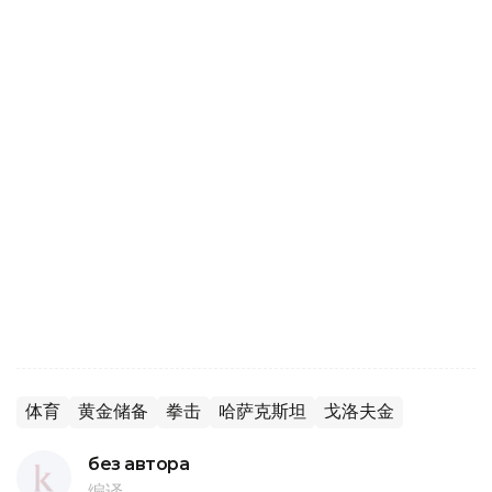
体育
黄金储备
拳击
哈萨克斯坦
戈洛夫金
без автора
编译