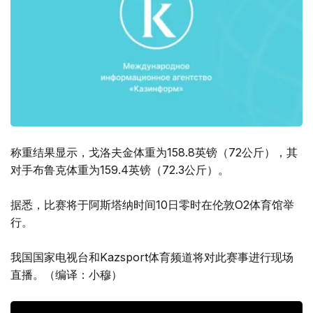
称重结果显示，戈洛夫金体重为158.8英镑（72公斤），其
对手布鲁克体重为159.4英镑（72.3公斤）。
据悉，比赛将于阿斯塔纳时间10日零时在伦敦O2体育馆举
行。
我国国家电视台和Kazsport体育频道将对此赛事进行现场
直播。（编译：小穆）