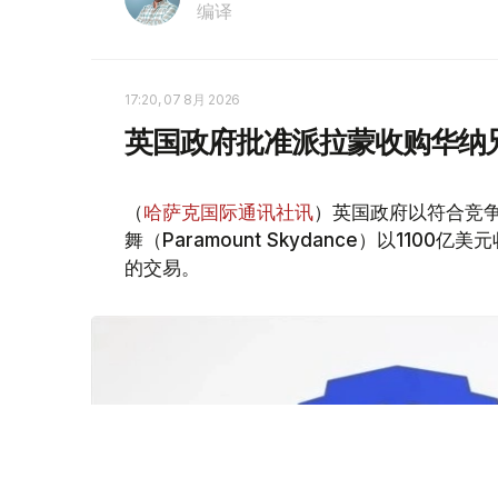
编译
17:20, 07 8月 2026
英国政府批准派拉蒙收购华纳
（
哈萨克国际通讯社讯
）英国政府以符合竞
舞（Paramount Skydance）以1100亿美
的交易。