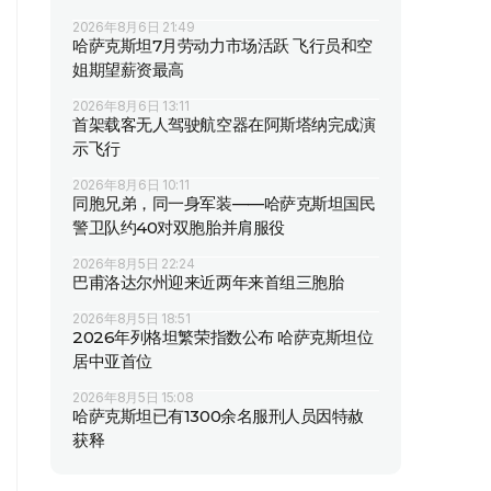
2026年8月6日 21:49
哈萨克斯坦7月劳动力市场活跃 飞行员和空
姐期望薪资最高
2026年8月6日 13:11
首架载客无人驾驶航空器在阿斯塔纳完成演
示飞行
2026年8月6日 10:11
同胞兄弟，同一身军装——哈萨克斯坦国民
警卫队约40对双胞胎并肩服役
2026年8月5日 22:24
巴甫洛达尔州迎来近两年来首组三胞胎
2026年8月5日 18:51
2026年列格坦繁荣指数公布 哈萨克斯坦位
居中亚首位
2026年8月5日 15:08
哈萨克斯坦已有1300余名服刑人员因特赦
获释