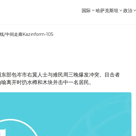
国际
哈萨克斯坦
政治
线/中间走廊
Kazinform-105
德国东部包岑市右翼人士与难民周三晚爆发冲突。目击者
劝喻离开时扔水樽和木块并击中一名居民。