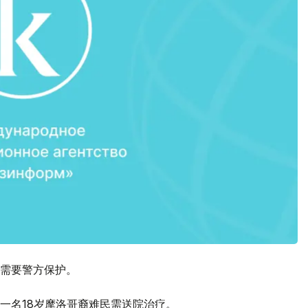
需要警方保护。
一名18岁摩洛哥裔难民需送院治疗。