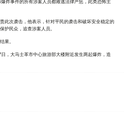
怖爆炸事件的所有涉案人员都难逃法律严惩，此类恐怖主
责此次袭击，他表示，针对平民的袭击和破坏安全稳定的
保护民众，追查涉案人员。
结果。
7日，大马士革市中心旅游部大楼附近发生两起爆炸，造