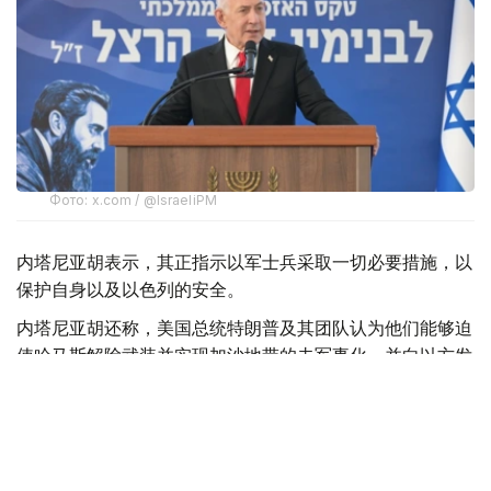
Фото: x.com / @IsraeliPM
内塔尼亚胡表示，其正指示以军士兵采取一切必要措施，以
保护自身以及以色列的安全。
内塔尼亚胡还称，美国总统特朗普及其团队认为他们能够迫
使哈马斯解除武装并实现加沙地带的去军事化，并向以方发
送了一份协议草案，但以方并未对此表示赞同。
此外，内塔尼亚胡强调：“这不是我们的草案。我们已经提
交了修改意见。顺便说一句，我们是在媒体对此事展开大肆
宣传之前就提交了意见。这就是我们的立场。”