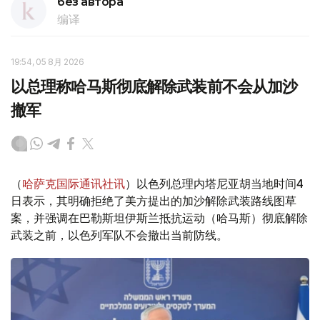
без автора
编译
19:54, 05 8月 2026
以总理称哈马斯彻底解除武装前不会从加沙
撤军
（
哈萨克国际通讯社讯
）以色列总理内塔尼亚胡当地时间4
日表示，其明确拒绝了美方提出的加沙解除武装路线图草
案，并强调在巴勒斯坦伊斯兰抵抗运动（哈马斯）彻底解除
武装之前，以色列军队不会撤出当前防线。