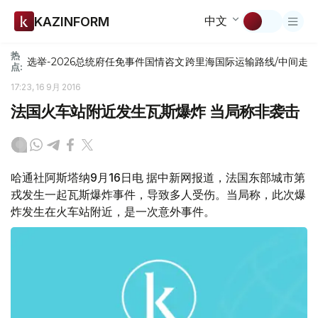
中文
KAZINFORM
热
选举-2026
总统府
任免
事件
国情咨文
跨里海国际运输路线/中间走
点:
17:23, 16 9月 2016
法国火车站附近发生瓦斯爆炸 当局称非袭击
哈通社阿斯塔纳9月16日电 据中新网报道，法国东部城市第
戎发生一起瓦斯爆炸事件，导致多人受伤。当局称，此次爆
炸发生在火车站附近，是一次意外事件。