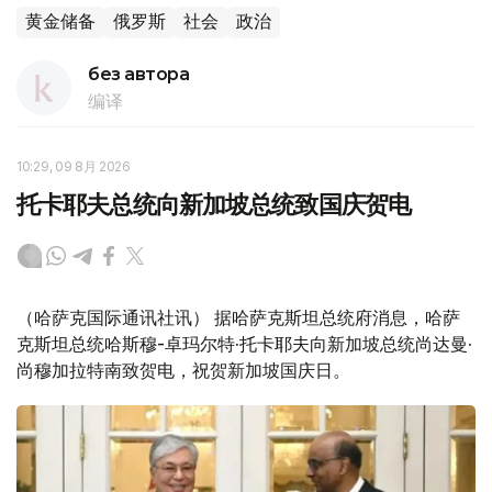
黄金储备
俄罗斯
社会
政治
без автора
编译
10:29, 09 8月 2026
托卡耶夫总统向新加坡总统致国庆贺电
（哈萨克国际通讯社讯） 据哈萨克斯坦总统府消息，哈萨
克斯坦总统哈斯穆-卓玛尔特·托卡耶夫向新加坡总统尚达曼·
尚穆加拉特南致贺电，祝贺新加坡国庆日。