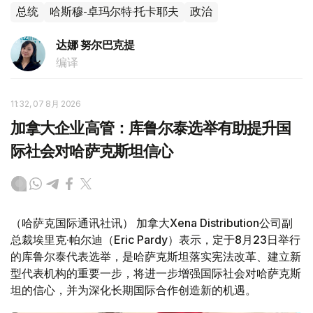
总统
哈斯穆-卓玛尔特·托卡耶夫
政治
达娜 努尔巴克提
编译
11:32, 07 8月 2026
加拿大企业高管：库鲁尔泰选举有助提升国
际社会对哈萨克斯坦信心
（哈萨克国际通讯社讯） 加拿大Xena Distribution公司副
总裁埃里克·帕尔迪（Eric Pardy）表示，定于8月23日举行
的库鲁尔泰代表选举，是哈萨克斯坦落实宪法改革、建立新
型代表机构的重要一步，将进一步增强国际社会对哈萨克斯
坦的信心，并为深化长期国际合作创造新的机遇。