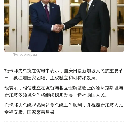
Фото: Акорда
托卡耶夫总统在贺电中表示，国庆日是新加坡人民的重要节
日，象征着国家团结、主权独立和可持续发展。
他表示，相信建立在友谊与相互理解基础上的哈萨克斯坦与
新加坡多领域合作将继续稳步发展，造福两国人民。
托卡耶夫总统祝愿尚达曼总统工作顺利，并祝愿新加坡人民
幸福安康、国家繁荣昌盛。