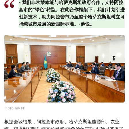
- 我们非常荣幸能与哈萨克斯坦政府合作，支持阿拉
套市的“绿色”转型。在此合作框架下，我们计划引进
创新技术，助力阿拉套市乃至整个哈萨克斯坦树立可
持续城市发展的新国际标准。-他说。
Фото: Үкімет
根据会谈结果，阿拉套市政府、哈萨克斯坦能源部、农业
部、交通部和赋生资本公司就“绿色哈萨克斯坦”项目签署了