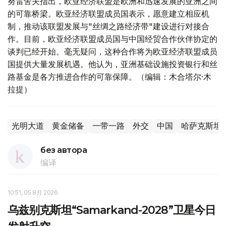
努雷舍夫指出，欧亚经济联盟是欧洲和迅速发展的亚洲之间
的可靠桥梁。欧亚经济联盟成员国表示，愿意建立相应机
制，推动该联盟发展与"丝绸之路经济带"建设进行对接合
作。目前，欧亚经济联盟成员国与中国经贸合作伙伴协定的
谈判已经开始。毫无疑问，这种合作将为欧亚经济联盟成员
国提供大量发展机遇。他认为，亚洲基础设施投资银行和丝
路基金是各方推进合作的可靠保障。（编辑：木合塔尔·木
拉提）
光明大道
黄金储备
一带一路
外交
中国
哈萨克斯坦
без автора
编译
10:51, 05 8月 2026
乌兹别克斯坦“Samarkand-2028”卫星今日