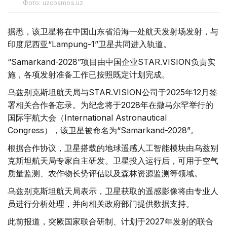
Фото: uzcosmos.uz
据悉，该卫星将在中国山东省沿海一处航天发射场发射，与
印度尼西亚“Lampung-1”卫星共同进入轨道。
“Samarkand-2028”项目由中国企业STAR.VISION负责实
施，各项发射准备工作已按照既定计划完成。
乌兹别克斯坦航天局与STAR.VISION公司于2025年12月签
署相关合作备忘录。为纪念将于2028年在撒马尔罕举行的
国际宇航大会（International Astronautical
Congress），该卫星被命名为“Samarkand-2028”。
根据合作协议，卫星搭载的地球遥感人工智能模块由乌兹别
克斯坦航天局专家自主研发。卫星投入运行后，可用于空气
质量监测、农作物长势评估以及森林资源监测等领域。
乌兹别克斯坦航天局表示，卫星获取的遥感影像将由专业人
员进行分析处理，并向相关政府部门提供数据支持。
此前报道，突厥国家联合研制、计划于2027年发射的联合