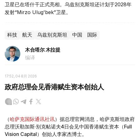
卫星已在塔什干正式亮相。乌兹别克斯坦还计划于2028年
发射“Mirzo Ulug'bek”卫星。
科技
航天
乌兹别克斯坦
中国
国际
木合塔尔 木拉提
编译
17:52, 04 8月 2026
政府总理会见香港赋生资本创始人
（
哈萨克国际通讯社讯
）据总理官网消息，哈萨克斯坦政府
总理沃勒加斯·别克帖诺夫4日会见中国香港赋生资本（Full
Vision Capital）创始人李家杰博士。