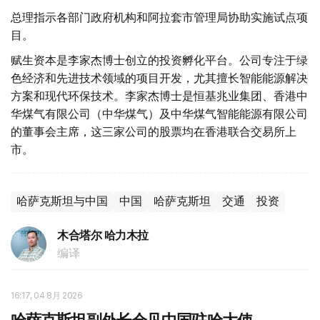
总理指示各部门政府机构和阿拉套市管理局协助实施试点项
目。
赋生资本是李家杰博士创立的投资孵化平台。公司专注于绿
色经济和先进技术领域的项目开发，尤其擅长智能能源解决
方案和现代环保技术。李家杰博士是恒基兆业集团、香港中
华煤气有限公司（中华煤气）及中华煤气智能能源有限公司
的董事会主席，这三家公司的股票均在香港联合交易所上
市。
哈萨克斯坦与中国
中国
哈萨克斯坦
交通
投资
木合塔尔 哈力木拉
编译
16:17, 04 8月 2026