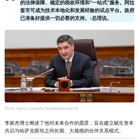
的法律保障、稳定的税收环境和“一站式”服务。阿拉
套​​市可成为技术本地化和发展经验的试点平台。政府
已准备好提供一切必要的支持。-总理说。
Фото: пресс-служба Правительства РК
李家杰博士阐述了他对未来合作的愿景，旨在建立赋生资本
共识与哈萨克斯坦之间长期、大规模的伙伴关系模式。