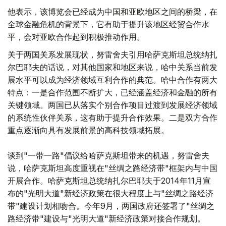
他表示，该博览会已经成为中国和亚欧地区之间的桥梁，在
全球金融危机的背景下，它有助于提升该地区经贸合作水
平，会对亚欧合作起到积极推动作用。
关于两国关系发展现状，努雷舍夫引用哈萨克斯坦总统纳扎
尔巴耶夫的话说，对其他国家和地区来说，哈中关系当前发
展水平可以成为经济领域互利合作的典范。哈中合作有两大
特点：一是合作范围不断扩大，已经涵盖经济和金融的所有
关键领域。两国已从落实个别合作项目过渡到发展经济领域
的系统性伙伴关系，这有助于提升合作效果。二是双方合作
重点逐渐向具有发展前景的高科技领域拓展。
谈到"一带一路"倡议给哈萨克斯坦带来的机遇，努雷舍夫
说，哈萨克斯坦高度重视在"丝绸之路经济带"框架内与中国
开展合作。哈萨克斯坦总统纳扎尔巴耶夫于2014年11月宣
布的"光明大道"新经济政策在很大程度上与"丝绸之路经济
带"建设计划相吻合。今年9月，两国政府还签署了"丝绸之
路经济带"建设与"光明大道"新经济政策对接合作规划。