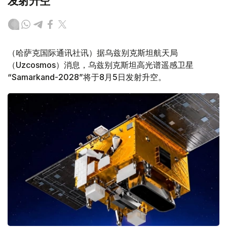
发射升空
（哈萨克国际通讯社讯）据乌兹别克斯坦航天局
（Uzcosmos）消息，乌兹别克斯坦高光谱遥感卫星
“Samarkand-2028”将于8月5日发射升空。