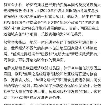
努雷舍夫称，哈萨克斯坦已经开始实施本国各类交通设施大
规模升级改造计划，到2020年在该计划框架内将落实总投
资额约为400亿美元的一批重大项目。他认为，哈中在产能
和投资领域合作协议是"光明之路"新经济政策与"丝绸之路
经济带"建设对接合作取得进展的例证。目前，两国正在上
述领域实施51个项目，总投资额约为260亿美元。
努雷舍夫指出，地区一体化进程有助于在国际能源价格下
跌、世界经济不景气的条件下促进地区国家经济可持续发
展。"丝绸之路经济带"建设和"光明大道"新经济政策拥有广
阔前景，可以开创地区合作的新局面。
哈萨克斯坦是欧亚经济联盟成员国，并于今年担任该联盟主
席国。谈到"丝绸之路经济带"建设和欧亚经济联盟对接合
作，努雷舍夫说，"丝绸之路经济带"建设是促进各国共同发
展的综合性规划，其内容除了推动交通运输业发展外，还包
括落实大量旨在促进工业、贸易和服务业发展的项目，这有
助于为亚欧地区稳定发展创造条件。