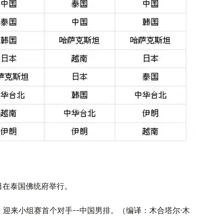
8日在泰国佛统府举行。
，迎来小组赛首个对手--中国男排。（编译：木合塔尔·木