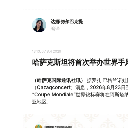
达娜 努尔巴克提
编译
13:13, 07 8月 2026
哈萨克斯坦将首次举办世界手
（哈萨克国际通讯社讯）
据罗扎·巴格兰诺娃
（Qazaqconcert）消息，2026年8月
“Coupe Mondiale”世界锦标赛将
亚地区。