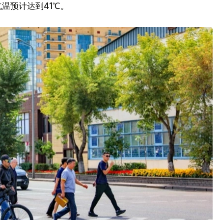
温预计达到41℃。