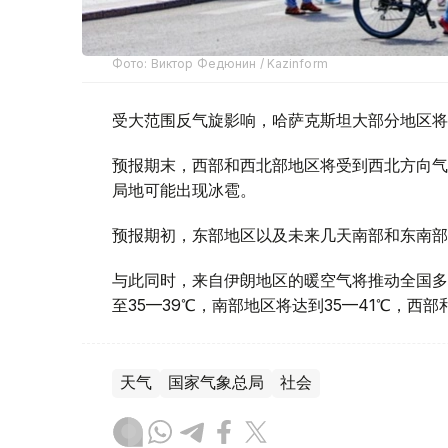
Фото: Виктор Федюнин / Kazinform
受大范围反气旋影响，哈萨克斯坦大部分地区将
预报期末，西部和西北部地区将受到西北方向气
局地可能出现冰雹。
预报期初，东部地区以及未来几天南部和东南部
与此同时，来自伊朗地区的暖空气将推动全国多
至35—39℃，南部地区将达到35—41℃，西
天气
国家气象总局
社会