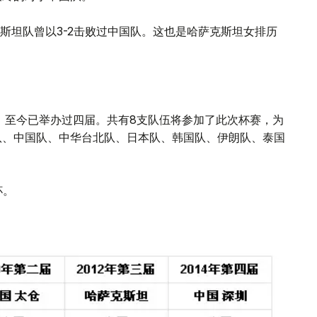
斯坦队曾以3-2击败过中国队。这也是哈萨克斯坦女排历
届，至今已举办过四届。共有8支队伍将参加了此次杯赛，为
坦队、中国队、中华台北队、日本队、韩国队、伊朗队、泰国
杯。