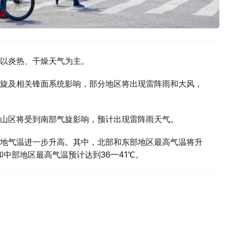
以炎热、干燥天气为主。
旋及相关锋面系统影响，部分地区将出现雷阵雨和大风，
山区将受到南部气旋影响，预计出现雷阵雨天气。
地气温进一步升高。其中，北部和东部地区最高气温将升
部和中部地区最高气温预计达到36—41℃。