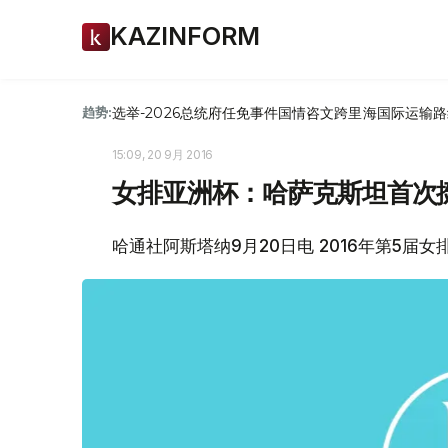
KAZINFORM
选举-2026
总统府
任免
事件
国情咨文
跨里海国际运输路
趋势:
15:09, 20 9月 2016
女排亚洲杯：哈萨克斯坦首次
哈通社阿斯塔纳9月20日电 2016年第5