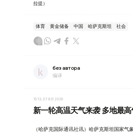
拉提）
体育
黄金储备
中国
哈萨克斯坦
社会
без автора
编译
15:13, 07 8月 2026
新一轮高温天气来袭 多地最高
（哈萨克国际通讯社讯）哈萨克斯坦国家气象