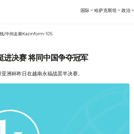
国际
哈萨克斯坦
政治
线/中间走廊
Kazinform-105
挺进决赛 将同中国争夺冠军
届女排亚洲杯昨日在越南永福战罢半决赛。