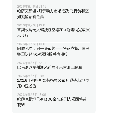
2026年8月6日 21:49
哈萨克斯坦7月劳动力市场活跃 飞行员和空
姐期望薪资最高
2026年8月6日 13:11
首架载客无人驾驶航空器在阿斯塔纳完成演
示飞行
2026年8月6日 10:11
同胞兄弟，同一身军装——哈萨克斯坦国民
警卫队约40对双胞胎并肩服役
2026年8月5日 22:24
巴甫洛达尔州迎来近两年来首组三胞胎
2026年8月5日 18:51
2026年列格坦繁荣指数公布 哈萨克斯坦位
居中亚首位
2026年8月5日 15:08
哈萨克斯坦已有1300余名服刑人员因特赦
获释