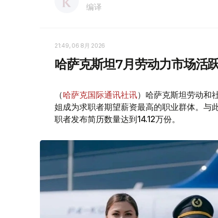
编译
21:49, 06 8月 2026
哈萨克斯坦7月劳动力市场活跃
（
哈萨克国际通讯社讯
）哈萨克斯坦劳动和社
姐成为求职者期望薪资最高的职业群体。与此同时
职者发布简历数量达到14.12万份。