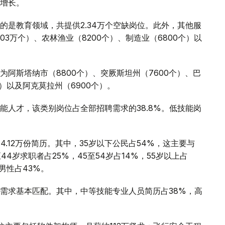
增长。
的是教育领域，共提供2.34万个空缺岗位。此外，其他服
03万个）、农林渔业（8200个）、制造业（6800个）以
阿斯塔纳市（8800个）、突厥斯坦州（7600个）、巴
个）以及阿克莫拉州（6900个）。
能人才，该类别岗位占全部招聘需求的38.8%。低技能岗
.12万份简历。其中，35岁以下公民占54%，这主要与
4岁求职者占25%，45至54岁占14%，55岁以上占
男性占43%。
需求基本匹配。其中，中等技能专业人员简历占38%，高