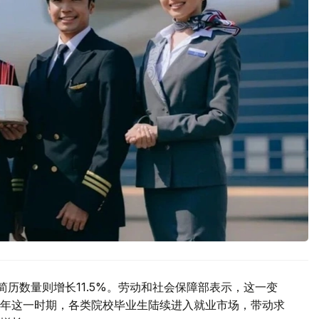
简历数量则增长11.5%。劳动和社会保障部表示，这一变
年这一时期，各类院校毕业生陆续进入就业市场，带动求