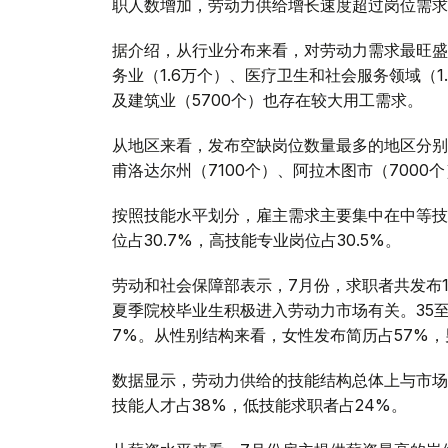
职人数增加，劳动力供给增长速度超过岗位需求
据介绍，从行业分布来看，对劳动力需求最旺盛
务业（1.6万个）、医疗卫生和社会服务领域（1.
及建筑业（5700个）也存在较大用工需求。
从地区来看，发布空缺岗位数量最多的地区分别为
甫洛达尔州（7100个）、阿拉木图市（7000
按照技能水平划分，雇主需求主要集中在中等技
位占30.7%，高技能专业岗位占30.5%。
劳动和社会保障部表示，7月份，求职者共发布14
夏季院校毕业生积极进入劳动力市场有关。35至4
7%。从性别结构来看，女性发布简历占57%，
数据显示，劳动力供给的技能结构总体上与市场
技能人才占38%，低技能求职者占24%。