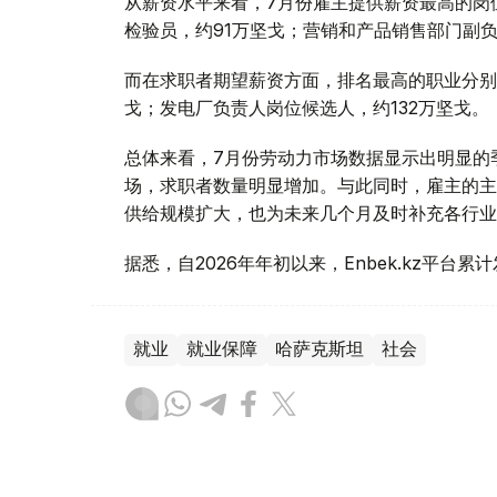
从薪资水平来看，7月份雇主提供薪资最高的岗
检验员，约91万坚戈；营销和产品销售部门副负
而在求职者期望薪资方面，排名最高的职业分别是
戈；发电厂负责人岗位候选人，约132万坚戈。
总体来看，7月份劳动力市场数据显示出明显的
场，求职者数量明显增加。与此同时，雇主的主
供给规模扩大，也为未来几个月及时补充各行业
据悉，自2026年年初以来，Enbek.kz平台累
就业
就业保障
哈萨克斯坦
社会