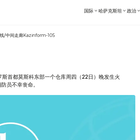
国际
哈萨克斯坦
政治
线/中间走廊
Kazinform-105
罗斯首都莫斯科东部一个仓库周四（22日）晚发生火
消防员不幸丧命。