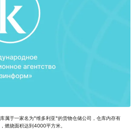
库属于一家名为"维多利亚"的货物仓储公司，仓库内存有
，燃烧面积达到4000平方米。