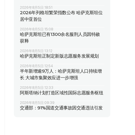
2026年8月5日 18:51
2026年列格坦繁荣指数公布 哈萨克斯坦位
居中亚首位
2026年8月5日 15:08
哈萨克斯坦已有1300余名服刑人员因特赦
获释
2026年8月5日 13:12
哈萨克斯坦正制定新版志愿服务发展规划
2026年8月5日 12:54
半年新增逾9万人：哈萨克斯坦人口持续增
长 大城市集聚效应进一步增强
2026年8月5日 12:33
阿斯塔纳计划打造区域性国际志愿服务枢纽
2026年8月5日 09:39
交通部：91%国道交通事故因交通违法引发