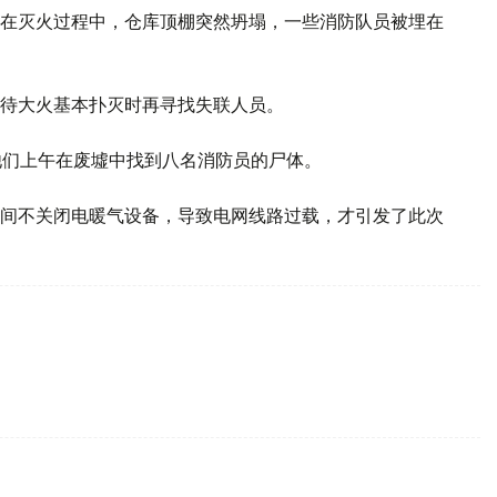
作，在灭火过程中，仓库顶棚突然坍塌，一些消防队员被埋在
待大火基本扑灭时再寻找失联人员。
他们上午在废墟中找到八名消防员的尸体。
间不关闭电暖气设备，导致电网线路过载，才引发了此次