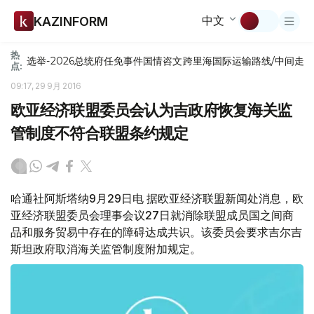
中文
KAZINFORM
热
选举-2026
总统府
任免
事件
国情咨文
跨里海国际运输路线/中间走
点:
09:17, 29 9月 2016
欧亚经济联盟委员会认为吉政府恢复海关监
管制度不符合联盟条约规定
哈通社阿斯塔纳9月29日电 据欧亚经济联盟新闻处消息，欧
亚经济联盟委员会理事会议27日就消除联盟成员国之间商
品和服务贸易中存在的障碍达成共识。该委员会要求吉尔吉
斯坦政府取消海关监管制度附加规定。