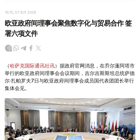
16:15, 07 8月 2026
欧亚政府间理事会聚焦数字化与贸易合作 签
署六项文件
（
哈萨克国际通讯社讯
）据政府官网消息，在乔尔蓬阿塔市
举行的欧亚政府间理事会会议期间，吉尔吉斯斯坦总统萨德
尔·扎帕罗夫7日与欧亚政府间理事会成员国代表团团长举行
集体会见。