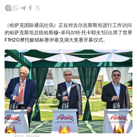
（哈萨克国际通讯社讯）正在对吉尔吉斯斯坦进行工作访问
的哈萨克斯坦总统哈斯穆-卓玛尔特·托卡耶夫1日出席了世界
F1H2O摩托艇锦标赛伊塞克湖大奖赛开幕仪式。
Фото: Акорда