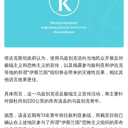
塔吉克斯坦政府认为，使用乌兹别克语向当地民众开展反对
极端主义和恐怖主义的宣传，以及揭露参与叙利亚和伊拉克
等地的所谓"伊斯兰国"组织将会带来的灾难性后果，相比其
他语言效果更佳。
具体而言，这一乌兹别克语反极端主义宣传活动，将主要针
对据杜尚别220公里的库布滇县的乌兹别克青年。
据悉，该县近期有13名青年前往叙利亚参战，而截至目前已
确认在上述地区参与了所谓"伊斯兰国"恐怖主义组织的库布