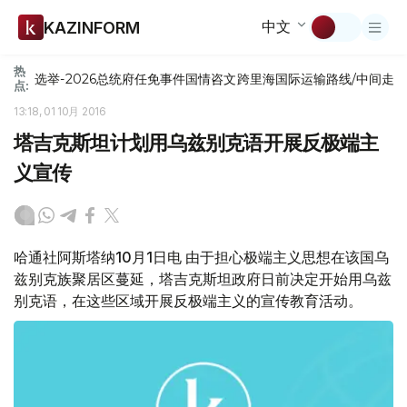
中文
KAZINFORM
热
选举-2026
总统府
任免
事件
国情咨文
跨里海国际运输路线/中间走
点:
13:18, 01 10月 2016
塔吉克斯坦计划用乌兹别克语开展反极端主
义宣传
哈通社阿斯塔纳10月1日电 由于担心极端主义思想在该国乌
兹别克族聚居区蔓延，塔吉克斯坦政府日前决定开始用乌兹
别克语，在这些区域开展反极端主义的宣传教育活动。