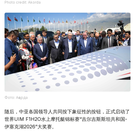
Photo credit: Akorda
Фото: Ақорда
随后，中亚各国领导人共同按下象征性的按钮，正式启动了
世界UIM F1H2O水上摩托艇锦标赛“吉尔吉斯斯坦共和国-
伊塞克湖2026”大奖赛。