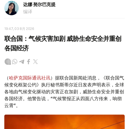
达娜 努尔巴克提
编译
19:47, 03 8月 2026
联合国：气候灾害加剧 威胁生命安全并重创
各国经济
（
哈萨克国际通讯社讯
）据联合国新闻处消息，《联合国气
候变化框架公约》执行秘书斯蒂尔近日发表声明表示，全球
各地由气候变化驱动的灾害正在加剧，威胁生命安全并重创
各国经济。他警告说，“气候警报正从四面八方传来，响彻
云霄”。