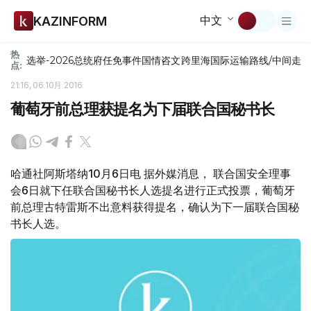
中文
KAZINFORM
热
选举-2026
总统府
任免
事件
国情咨文
跨里海国际运输路线/中间走
点:
21:16, 06 10月 2016
葡萄牙前总理获提名为下届联合国秘书长
哈通社阿斯塔纳10月6日电 据外媒消息， 联合国安全理事
会6日就下任联合国秘书长人选提名进行正式投票，葡萄牙
前总理古特雷斯不出意料获得提名，确认为下一届联合国秘
书长人选。