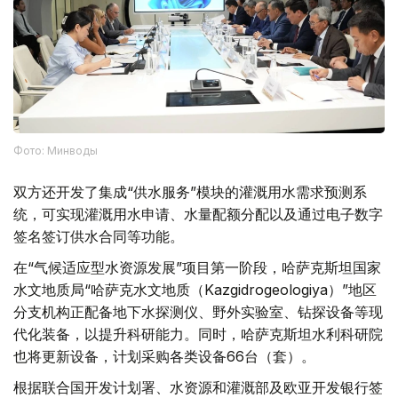
Фото: Минводы
双方还开发了集成“供水服务”模块的灌溉用水需求预测系
统，可实现灌溉用水申请、水量配额分配以及通过电子数字
签名签订供水合同等功能。
在“气候适应型水资源发展”项目第一阶段，哈萨克斯坦国家
水文地质局“哈萨克水文地质（Kazgidrogeologiya）”地区
分支机构正配备地下水探测仪、野外实验室、钻探设备等现
代化装备，以提升科研能力。同时，哈萨克斯坦水利科研院
也将更新设备，计划采购各类设备66台（套）。
根据联合国开发计划署、水资源和灌溉部及欧亚开发银行签