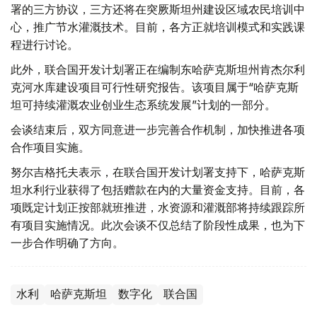
署的三方协议，三方还将在突厥斯坦州建设区域农民培训中
心，推广节水灌溉技术。目前，各方正就培训模式和实践课
程进行讨论。
此外，联合国开发计划署正在编制东哈萨克斯坦州肯杰尔利
克河水库建设项目可行性研究报告。该项目属于“哈萨克斯
坦可持续灌溉农业创业生态系统发展”计划的一部分。
会谈结束后，双方同意进一步完善合作机制，加快推进各项
合作项目实施。
努尔吉格托夫表示，在联合国开发计划署支持下，哈萨克斯
坦水利行业获得了包括赠款在内的大量资金支持。目前，各
项既定计划正按部就班推进，水资源和灌溉部将持续跟踪所
有项目实施情况。此次会谈不仅总结了阶段性成果，也为下
一步合作明确了方向。
水利
哈萨克斯坦
数字化
联合国