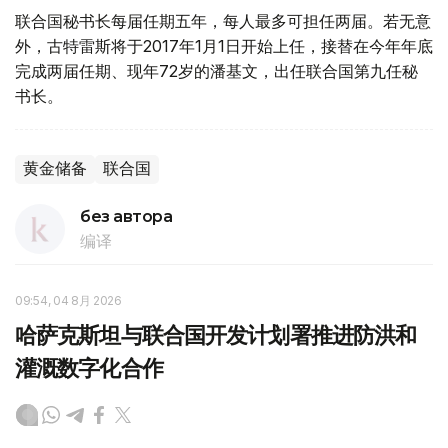
联合国秘书长每届任期五年，每人最多可担任两届。若无意
外，古特雷斯将于2017年1月1日开始上任，接替在今年年底
完成两届任期、现年72岁的潘基文，出任联合国第九任秘
书长。
黄金储备
联合国
без автора
编译
09:54, 04 8月 2026
哈萨克斯坦与联合国开发计划署推进防洪和
灌溉数字化合作