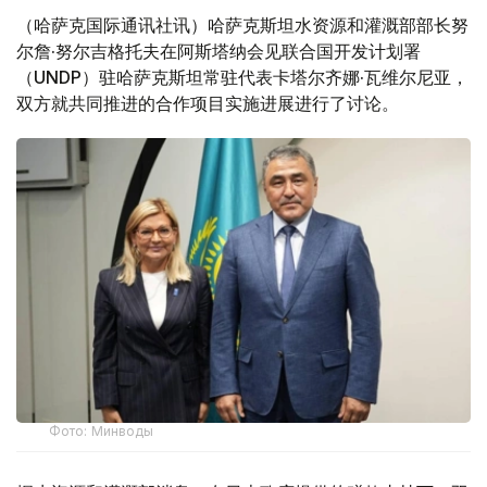
（哈萨克国际通讯社讯）哈萨克斯坦水资源和灌溉部部长努
尔詹·努尔吉格托夫在阿斯塔纳会见联合国开发计划署
（UNDP）驻哈萨克斯坦常驻代表卡塔尔齐娜·瓦维尔尼亚，
双方就共同推进的合作项目实施进展进行了讨论。
Фото: Минводы