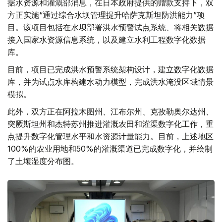
据水资源和灌溉部消息，在日本政府提供的赠款支持下，双
方正实施“通过综合水坝管理提升哈萨克斯坦防洪能力”项
目。该项目包括在水坝部署洪水预警试点系统、将相关数据
接入国家水资源信息系统，以及建立水利工程数字化数据
库。
目前，项目已完成洪水预警系统架构设计，建立数字化数据
库，并为试点水库构建水动力模型，完成洪水淹没区域情景
模拟。
此外，双方正在阿拉木图州、江布尔州、克孜勒奥尔达州、
突厥斯坦州和杰特苏州推进灌溉农田和灌渠数字化工作，重
点提升数字化管理水平和水资源计量能力。目前，上述地区
100%的农业用地和50%的灌溉渠道已完成数字化，并绘制
了土壤湿度分布图。