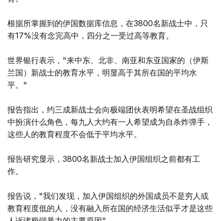
根据所掌握到的伊国数据库信息，在3800名新战士中，只
有17%没有念完高中，四分之一受过高等教育。
世界银行表示，"来中东、北非、南亚和东亚国家的（伊斯
兰国）新战士的教育水平，明显高于其所在国的平均水
平。"
报告指出，约三成新战士会向极端团伙表明希望在圣战组织
中扮演什么角色，每九人大约有一人希望成为自杀炸弹手，
这些人的教育程度不会低于平均水平。
报告研究显示，3800名新战士加入伊国组织之前都有工
作。
报告说，"我们发现，加入伊国组织的外国成员不是穷人或
教育程度低的人，没有融入所在国的经济生活似乎才是这些
人诉诸极端暴力的主要原因"。