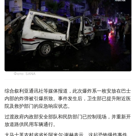
Фото: SANA
综合叙利亚通讯社等媒体报道，此次爆炸系一枚安放在巴士
内部的炸弹被引爆所致。事件发生后，卫生部已提升附近医
院及救护部门的应急响应状态。
过渡政府内政部安全部队和民防部门已控制现场，并重新开
放道路供民用车辆通行。
大马士革农村省省长阿米尔·谢赫表示，这起恐怖爆炸事件