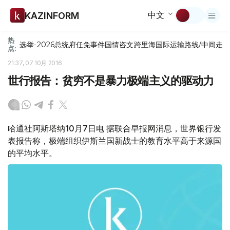
中文
KAZINFORM
热
选举-2026
总统府
任免
事件
国情咨文
跨里海国际运输路线/中间走
点:
21:37, 07 10月 2016
世行报告：贫穷不是暴力极端主义的驱动力
哈通社阿斯塔纳10月7日电 据联合早报网消息，世界银行发
表报告称，极端组织伊斯兰国新战士的教育水平高于来源国
的平均水平。