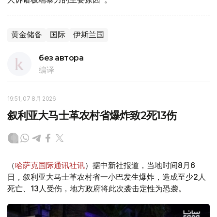
黄金储备
国际
伊斯兰国
без автора
编译
19:51, 07 8月 2026
叙利亚大马士革农村省爆炸致2死13伤
（
哈萨克国际通讯社讯
）据中新社报道，当地时间8月6
日，叙利亚大马士革农村省一小巴发生爆炸，造成至少2人
死亡、13人受伤，地方政府将此次袭击定性为恐袭。