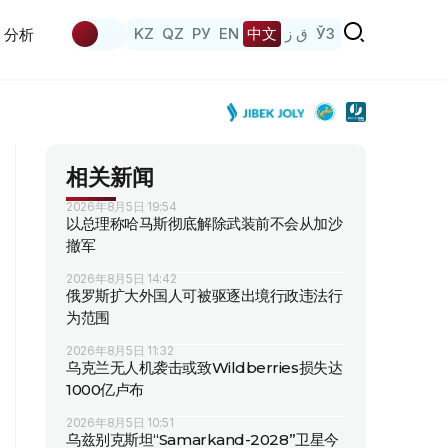
KZ
QZ
РУ
EN
中文
ق ز
ЎЗ
分析
相关新闻
2026年8月5日 19:54
以总理称哈马斯彻底解除武装前不会从加沙
撤军
2026年8月5日 14:42
俄罗斯扩大外国人可被驱逐出境行政违法行
为范围
2026年8月5日 11:32
乌克兰无人机袭击或致Wildberries损失达
1000亿卢布
2026年8月5日 10:51
乌兹别克斯坦“Samarkand-2028”卫星今