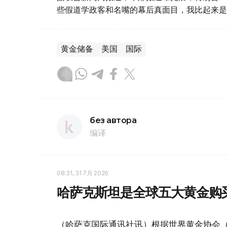
些假道学政客和名嘴的幕后真面目，我比起来是
黄金储备
美国
国际
без автора
编译
08:31, 31 7月 2026
哈萨克斯坦是全球五大黄金购
（哈萨克国际通讯社讯）根据世界黄金协会（Worl