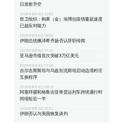
日发射升空
2026年8月4日 22:52
世卫组织：刚果（金）埃博拉疫情蔓延速度
已超应对能力
2026年8月4日 19:50
伊朗总统佩泽希齐扬否认辞职传闻
2026年8月4日 17:20
亚马逊市值首次突破3万亿美元
2026年8月4日 13:09
吉尔吉斯斯坦与乌兹别克斯坦启动边境村庄
互换程序
2026年8月4日 09:31
阿塞拜疆和格鲁吉亚将货运列车跨境通行时
间缩短近一半
2026年8月3日 22:51
伊朗否认与美国恢复谈判