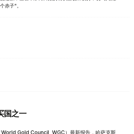
个赤子"。
买国之一
d Gold Council, WGC）最新报告，哈萨克斯