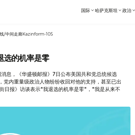
国际
哈萨克斯坦
政治
线/中间走廊
Kazinform-105
退选的机率是零
网消息，《华盛顿邮报》7日公布美国共和党总统候选
后，党内重量级政治人物纷纷收回对他的支持，甚至已出
街日报》访谈表示"我退选的机率是零"，"我是从来不