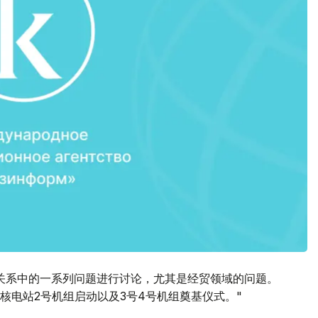
关系中的一系列问题进行讨论，尤其是经贸领域的问题。
核电站2号机组启动以及3号4号机组奠基仪式。"