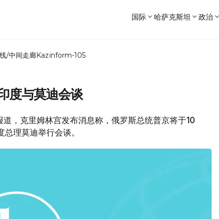
国际
哈萨克斯坦
政治
线/中间走廊
Kazinform-105
访印度与莫迪会谈
网报道，克里姆林宫发布消息称，俄罗斯总统普京将于10
印度总理莫迪举行会谈。