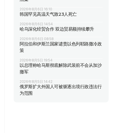
2026年8月6日 16:10
韩国罕见高温天气致23人死亡
2026年8月6日 14:54
哈乌深化经贸合作 双边贸易额持续攀升
2026年8月6日 08:58
阿拉伯和伊斯兰国家谴责以色列耶路撒冷政
策
2026年8月5日 19:54
以总理称哈马斯彻底解除武装前不会从加沙
撤军
2026年8月5日 14:42
俄罗斯扩大外国人可被驱逐出境行政违法行
为范围