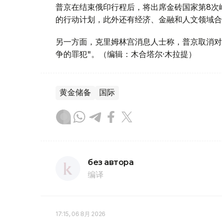
普京在结束俄印行程后，将出席金砖国家第8次
的行动计划，此外还有经济、金融和人文领域合
另一方面，克里姆林宫消息人士称，普京取消对
争的罪犯"。（编辑：木合塔尔·木拉提）
黄金储备
国际
без автора
编译
17:15, 06 8月 2026