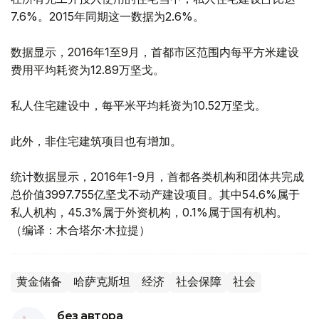
7.6%。2015年同期这一数据为2.6%。
数据显示，2016年1至9月，首都市区范围内每平方米建设
费用平均耗资为12.89万坚戈。
私人住宅建设中，每平米平均耗资为10.52万坚戈。
此外，非住宅建筑项目也有增加。
统计数据显示，2016年1-9月，首都各类机构和团体共完成
总价值3997.755亿坚戈不动产建设项目。其中54.6%属于
私人机构，45.3%属于外资机构，0.1%属于国有机构。
（编译：木合塔尔·木拉提）
黄金储备
哈萨克斯坦
经济
社会保障
社会
без автора