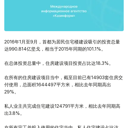
2016年1月至9月，首都为居民住宅楼建设吸引的投资总量
达990.814亿坚戈，相当于2015年同期的101.1%。
在总体投资总量中，住房建设项目投资占比达18.3%。
在所有的住房建设项目当中，截至目前已有14903套住房交
付使用，总面积1644497平方米，相比去年同期高出
29%。
私人业主共完成住宅建设124791平方米，相比去年同期高
出3.8%。
在所有完工并投入使用的住宅当中，私人住宅建设占比达