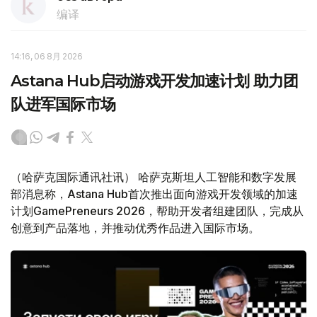
编译
14:16, 06 8月 2026
Astana Hub启动游戏开发加速计划 助力团
队进军国际市场
（哈萨克国际通讯社讯） 哈萨克斯坦人工智能和数字发展
部消息称，Astana Hub首次推出面向游戏开发领域的加速
计划GamePreneurs 2026，帮助开发者组建团队，完成从
创意到产品落地，并推动优秀作品进入国际市场。