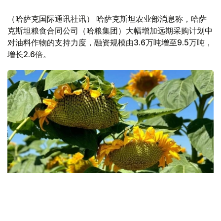
（哈萨克国际通讯社讯） 哈萨克斯坦农业部消息称，哈萨
克斯坦粮食合同公司（哈粮集团）大幅增加远期采购计划中
对油料作物的支持力度，融资规模由3.6万吨增至9.5万吨，
增长2.6倍。
Фото: Kazinform
农业部表示，远期采购计划实施效果表明，越来越多的哈萨