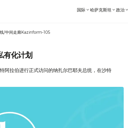
国际
哈萨克斯坦
政治
线/中间走廊
Kazinform-105
私有化计划
对沙特阿拉伯进行正式访问的纳扎尔巴耶夫总统，在沙特