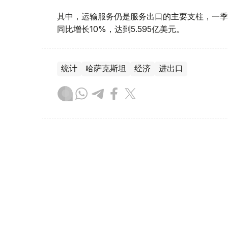
其中，运输服务仍是服务出口的主要支柱，一季度
同比增长10%，达到5.595亿美元。
统计
哈萨克斯坦
经济
进出口
达娜 努尔巴克提
编译
07:36, 07 8月 2026
国际油价6日上涨