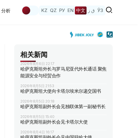
KZ
QZ
РУ
EN
中文
ق ز
ЎЗ
分析
相关新闻
2026年8月6日 22:17
哈萨克斯坦外长与罗马尼亚代外长通话 聚焦
能源安全与经贸合作
2026年8月5日 21:53
哈萨克斯坦大使向卡塔尔埃米尔递交国书
2026年8月5日 20:18
哈萨克斯坦副外长会见独联体第一副秘书长
2026年8月5日 15:40
哈萨克斯坦副外长会见卡塔尔大使
2026年8月4日 16:17
哈萨克斯坦副外长会见中国驻哈大使