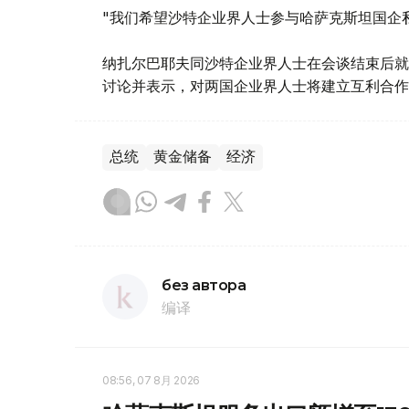
"我们希望沙特企业界人士参与哈萨克斯坦国企
纳扎尔巴耶夫同沙特企业界人士在会谈结束后就
讨论并表示，对两国企业界人士将建立互利合作
总统
黄金储备
经济
без автора
编译
08:56, 07 8月 2026