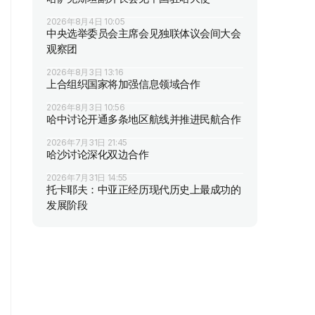
2026年8月4日 10:05
中央选举委员会主席会见独联体议会间大会
观察团
2026年8月3日 13:16
上合组织国家将加强信息领域合作
2026年8月3日 10:56
哈中讨论开通多条地区航线并推进民航合作
2026年7月31日 21:45
哈沙讨论深化双边合作
2026年7月31日 14:55
托卡耶夫：中亚正经历现代历史上最成功的
发展阶段