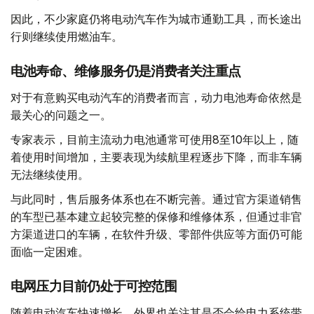
因此，不少家庭仍将电动汽车作为城市通勤工具，而长途出
行则继续使用燃油车。
电池寿命、维修服务仍是消费者关注重点
对于有意购买电动汽车的消费者而言，动力电池寿命依然是
最关心的问题之一。
专家表示，目前主流动力电池通常可使用8至10年以上，随
着使用时间增加，主要表现为续航里程逐步下降，而非车辆
无法继续使用。
与此同时，售后服务体系也在不断完善。通过官方渠道销售
的车型已基本建立起较完整的保修和维修体系，但通过非官
方渠道进口的车辆，在软件升级、零部件供应等方面仍可能
面临一定困难。
电网压力目前仍处于可控范围
随着电动汽车快速增长，外界也关注其是否会给电力系统带