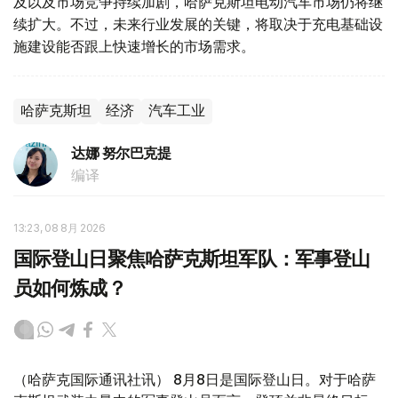
及以及市场竞争持续加剧，哈萨克斯坦电动汽车市场仍将继
续扩大。不过，未来行业发展的关键，将取决于充电基础设
施建设能否跟上快速增长的市场需求。
哈萨克斯坦
经济
汽车工业
达娜 努尔巴克提
编译
13:23, 08 8月 2026
国际登山日聚焦哈萨克斯坦军队：军事登山
员如何炼成？
（哈萨克国际通讯社讯） 8月8日是国际登山日。对于哈萨