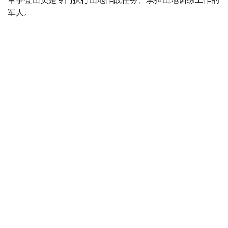
军人。
据哈萨克斯坦国防部介绍，军事登山员需接受系统的专业训
练，完成山地行进、攀岩、冰雪地形通过、登山装备使用、
伤员救援及山地分队协同等课程，并在实战化训练场完成综
合考核。
只有身体素质和心理素质均达到要求的军人，才能参加相关
培训。完成课程并通过理论和实操考试后，可获得相应资格
认证，部分学员还可取得登山运动等级证书。
目前，随着山地作战任务不断增加，哈萨克斯坦计划进一步
完善培训体系，加强教官队伍建设，并逐步扩大军事登山员
培养规模。