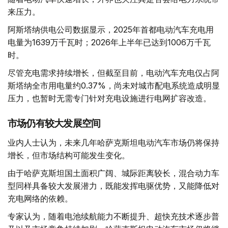
来压力。
阿斯塔纳供电公司数据显示，2025年首都电动汽车充电用
电量为1639万千瓦时；2026年上半年已达到1006万千瓦
时。
尽管充电需求持续增长，但截至目前，电动汽车充电仅占阿
斯塔纳全市用电量约0.37%，尚未对城市配电系统造成明显
压力，也暂时无需专门针对充电设施进行电网扩容改造。
市场仍有较大发展空间
业内人士认为，未来几年哈萨克斯坦电动汽车市场仍将保持
增长，但市场结构可能发生变化。
由于哈萨克斯坦国土面积广阔、城际距离较长，混合动力车
型同样具备较大发展潜力，既能发挥电驱优势，又能降低对
充电网络的依赖。
专家认为，随着电池续航能力不断提升、超快充技术逐步普