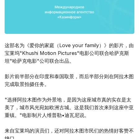
这部名为《爱你的家庭（Love your family）》的影片，由
宝莱坞"Khushi Motion Pictures"电影公司联合哈萨克斯
坦"哈萨克电影"公司联合出品。
影片前半部分在印度和泰国取景，而后半部分则在阿拉木图
完成取景拍摄任务。
"选择阿拉木图作为外景地，是因为这座城市真的实在是太
美了，城市风光宛如欧洲古城。这是我们首次来到这座中亚
重镇。"电影制片人维普勒•迪瓦尼说。
来自宝莱坞的演员们，还对阿拉木图市民们的热情好客赞不
绝口。