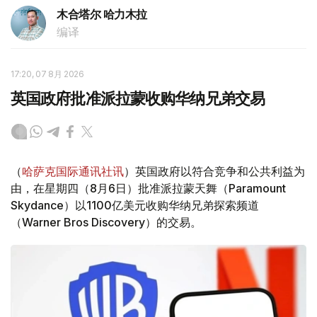
木合塔尔 哈力木拉
编译
17:20, 07 8月 2026
英国政府批准派拉蒙收购华纳兄弟交易
（
哈萨克国际通讯社讯
）英国政府以符合竞争和公共利益为
由，在星期四（8月6日）批准派拉蒙天舞（Paramount
Skydance）以1100亿美元收购华纳兄弟探索频道
（Warner Bros Discovery）的交易。