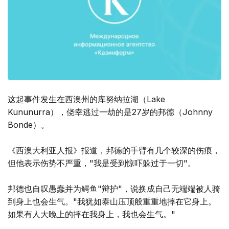
这起事件发生在西澳州的库努纳拉湖（Lake
Kununurra），侥幸逃过一劫的是27岁的邦德（Johnny
Bonde）。
《西澳大利亚人报》报道，邦德的手臂有几个较深的伤痕，
但他表示伤势不严重，"我是受到惊吓躲过于一切"。
邦德也自叹愚蠢并为鳄鱼"辩护"，说换成自己无端端被人骑
到身上也会生气。"我犹如泰山压顶般重重地摔在它身上。
如果有人大晚上的摔在我身上，我也会生气。"