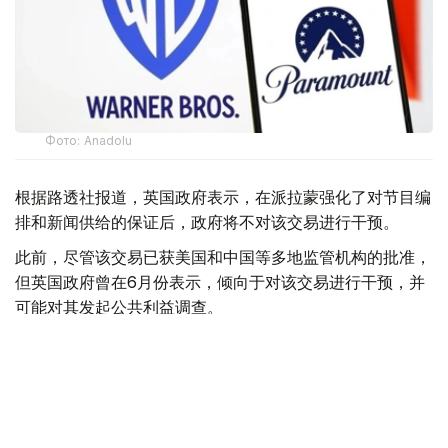
Фото: Аnadolu
根据路透社报道，英国政府表示，在派拉蒙强化了对节目编
排和新闻供给的保证后，政府将不对该交易进行干预。
此前，尽管该交易已获美国和中国等多地监管机构的批准，
但英国政府曾在6月份表示，倾向于对该交易进行干预，并
可能对其发起公共利益调查。
政府指出，派拉蒙天舞首席执行官埃里森（David Ellison）
所提供的保证，已解决英国文化、媒体和体育大臣南迪
（Lisa Nandy）的担忧，这些保证将转化为具有法律约束
力的承诺。