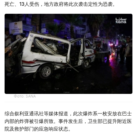
死亡、13人受伤，地方政府将此次袭击定性为恐袭。
Фото: SANA
综合叙利亚通讯社等媒体报道，此次爆炸系一枚安放在巴士
内部的炸弹被引爆所致。事件发生后，卫生部已提升附近医
院及救护部门的应急响应状态。