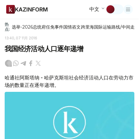
中文
KAZINFORM
热
选举-2026
总统府
任免
事件
国情咨文
跨里海国际运输路线/中间走
点:
13:40, 07 11月 2016
我国经济活动人口逐年递增
哈通社阿斯塔纳 - 哈萨克斯坦社会经济活动人口在劳动力市
场的数量正在逐年递增。