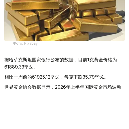
Фото: Pixabay
据哈萨克斯坦国家银行公布的数据，目前1克黄金价格为
61889.33坚戈。
相比一周前的61925.12坚戈，每克下跌35.79坚戈。
世界黄金协会数据显示，2026年上半年国际黄金市场波动
明显。今年1月，国际金价曾12次刷新历史纪录，最高升至
每金衡盎司5405美元；但到6月，金价一度回落至每金衡盎
司4002美元。
世界黄金协会表示，下半年黄金价格走势将主要受到地缘政
治局势、利率变化以及投资者市场情绪等因素影响。