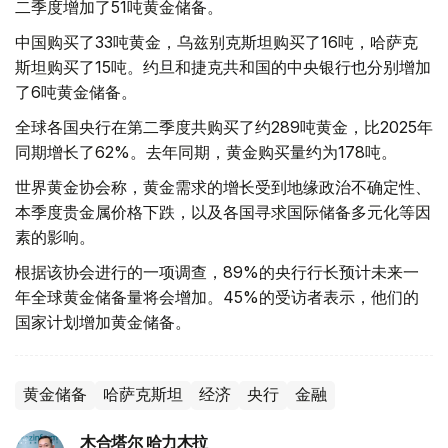
二季度增加了51吨黄金储备。
中国购买了33吨黄金，乌兹别克斯坦购买了16吨，哈萨克
斯坦购买了15吨。约旦和捷克共和国的中央银行也分别增加
了6吨黄金储备。
全球各国央行在第二季度共购买了约289吨黄金，比2025年
同期增长了62%。去年同期，黄金购买量约为178吨。
世界黄金协会称，黄金需求的增长受到地缘政治不确定性、
本季度贵金属价格下跌，以及各国寻求国际储备多元化等因
素的影响。
根据该协会进行的一项调查，89%的央行行长预计未来一
年全球黄金储备量将会增加。45%的受访者表示，他们的
国家计划增加黄金储备。
黄金储备
哈萨克斯坦
经济
央行
金融
木合塔尔 哈力木拉