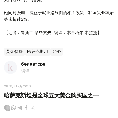
她同时强调，得益于就业路线图的相关政策，我国失业率始
终未超过5%。
【记者：鲁斯兰·哈毕索夫 编译：木合塔尔·木拉提】
黄金储备
哈萨克斯坦
经济
без автора
编译
08:31, 31 7月 2026
哈萨克斯坦是全球五大黄金购买国之一