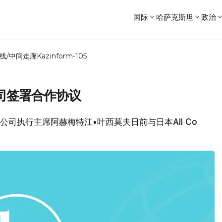
国际
哈萨克斯坦
政治
线/中间走廊
Kazinform-105
司签署合作协议
营公司执行主席阿赫梅特江•叶西莫夫日前与日本All Co