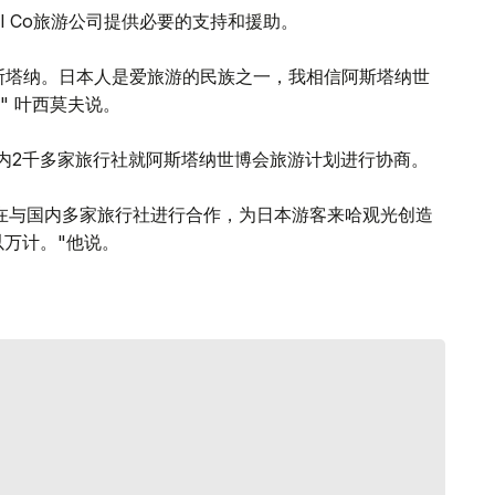
l Co旅游公司提供必要的支持和援助。
阿斯塔纳。日本人是爱旅游的民族之一，我相信阿斯塔纳世
" 叶西莫夫说。
日本国内2千多家旅行社就阿斯塔纳世博会旅游计划进行协商。
在与国内多家旅行社进行合作，为日本游客来哈观光创造
以万计。"他说。