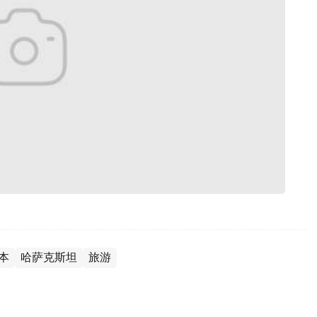
本
哈萨克斯坦
旅游