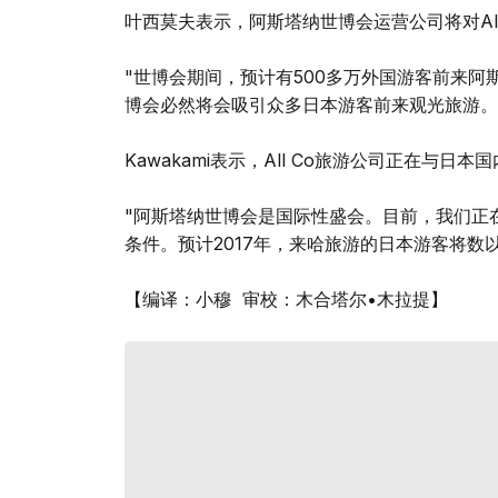
叶西莫夫表示，阿斯塔纳世博会运营公司将对Al
"世博会期间，预计有500多万外国游客前来
博会必然将会吸引众多日本游客前来观光旅游。
Kawakami表示，All Co旅游公司正在与
"阿斯塔纳世博会是国际性盛会。目前，我们正
条件。预计2017年，来哈旅游的日本游客将数
【编译：小穆 审校：木合塔尔•木拉提】