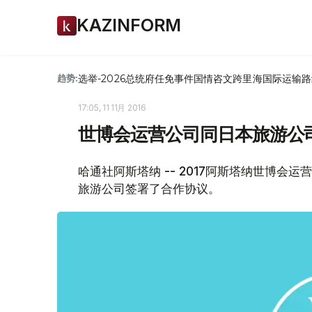
KAZINFORM
选举-2026
总统府
任免
事件
国情咨文
跨里海国际运输路
趋势:
17:05, 11 11月 2016
世博会运营公司同日本旅游公
哈通社阿斯塔纳 -- 2017阿斯塔纳世博会运
旅游公司签署了合作协议。