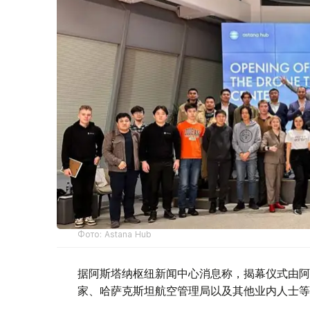
Фото: Astana Hub
据阿斯塔纳枢纽新闻中心消息称，揭幕仪式由阿斯
家、哈萨克斯坦航空管理局以及其他业内人士等