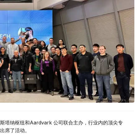
塔纳枢纽和Aardvark 公司联合主办，行业内的顶尖专
出席了活动。