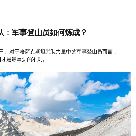
队：军事登山员如何炼成？
山日。对于哈萨克斯坦武装力量中的军事登山员而言，
回才是最重要的准则。