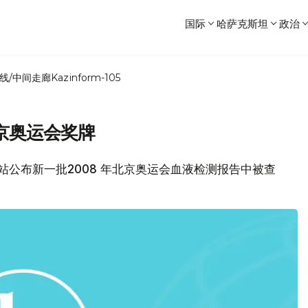
国际
哈萨克斯坦
政治
线/中间走廊
Kazinform-105
京奥运会奖牌
网站公布新一批2008 年北京奥运会血液检测报告中被查