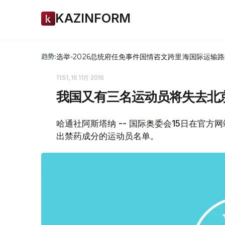
KAZINFORM
选举-2026
总统府
任免
事件
国情咨文
跨里海国际运输路
趋势:
11:51, 16 11月 2016
我国又有三名运动员将失去北
哈通社阿斯塔纳 -- 国际奥委会15日在官方
出禁药成分的运动员名单。