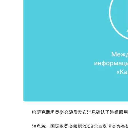
哈萨克斯坦奥委会随后发布消息确认了涉嫌服用
消息称，国际奥委会根据2008北京奥运会兴