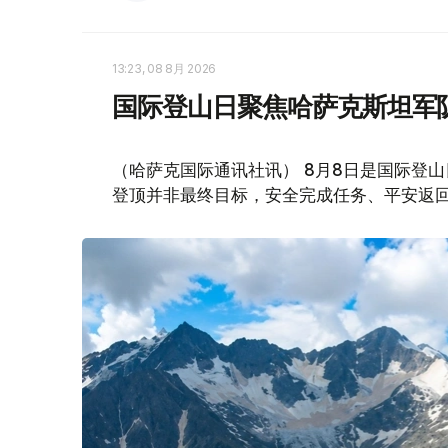
13:23, 08 8月 2026
国际登山日聚焦哈萨克斯坦军
（哈萨克国际通讯社讯） 8月8日是国际登
登顶并非最终目标，安全完成任务、平安返