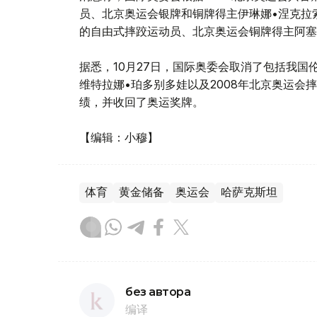
员、北京奥运会银牌和铜牌得主伊琳娜•涅克拉
的自由式摔跤运动员、北京奥运会铜牌得主阿塞
据悉，10月27日，国际奥委会取消了包括我国
维特拉娜•珀多别多娃以及2008年北京奥运会
绩，并收回了奥运奖牌。
【编辑：小穆】
体育
黄金储备
奥运会
哈萨克斯坦
без автора
编译