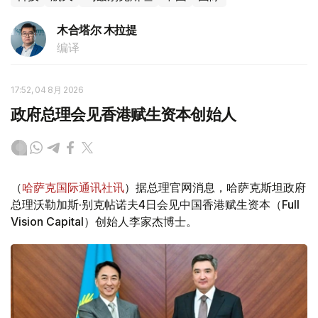
木合塔尔 木拉提
编译
17:52, 04 8月 2026
政府总理会见香港赋生资本创始人
（
哈萨克国际通讯社讯
）据总理官网消息，哈萨克斯坦政府
总理沃勒加斯·别克帖诺夫4日会见中国香港赋生资本（Full
Vision Capital）创始人李家杰博士。