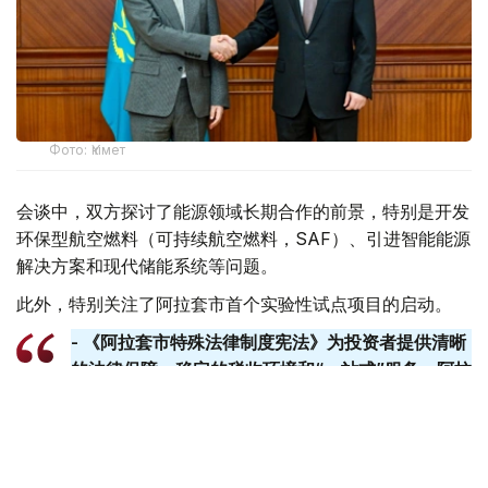
Фото: Үкімет
会谈中，双方探讨了能源领域长期合作的前景，特别是开发
环保型航空燃料（可持续航空燃料，SAF）、引进智能能源
解决方案和现代储能系统等问题。
此外，特别关注了阿拉套市首个实验性试点项目的启动。
- 《阿拉套市特殊法律制度宪法》为投资者提供清晰
的法律保障、稳定的税收环境和“一站式”服务。阿拉
套​​市可成为技术本地化和发展经验的试点平台。政府
已准备好提供一切必要的支持。-总理说。