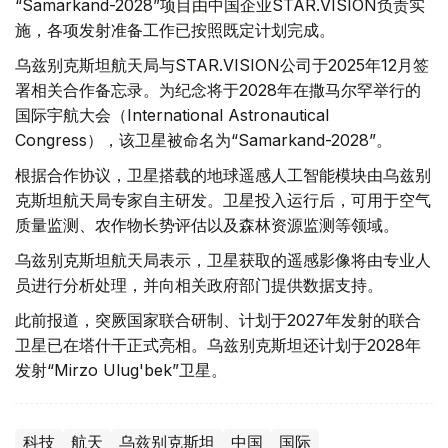
“Samarkand-2028”项目由中国企业STAR.VISION负责实
施，各项发射准备工作已按照既定计划完成。
乌兹别克斯坦航天局与STAR.VISION公司于2025年12月签
署相关合作备忘录。为纪念将于2028年在撒马尔罕举行的
国际宇航大会（International Astronautical
Congress），该卫星被命名为“Samarkand-2028”。
根据合作协议，卫星搭载的地球遥感人工智能模块由乌兹别
克斯坦航天局专家自主研发。卫星投入运行后，可用于空气
质量监测、农作物长势评估以及森林资源监测等领域。
乌兹别克斯坦航天局表示，卫星获取的遥感影像将由专业人
员进行分析处理，并向相关政府部门提供数据支持。
此前报道，突厥国家联合研制、计划于2027年发射的联合
卫星已在塔什干正式亮相。乌兹别克斯坦还计划于2028年
发射“Mirzo Ulug'bek”卫星。
科技
航天
乌兹别克斯坦
中国
国际