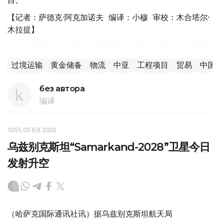
目。
【记者：萨德克·阿克加诺夫 编译：小穆 审校：木合塔尔·
木拉提】
过境运输
黄金储备
物流
中亚
工程项目
贸易
中国
без автора
编译
10:51, 05 8月 2026
乌兹别克斯坦“Samarkand-2028”卫星今日
发射升空
（哈萨克国际通讯社讯）据乌兹别克斯坦航天局