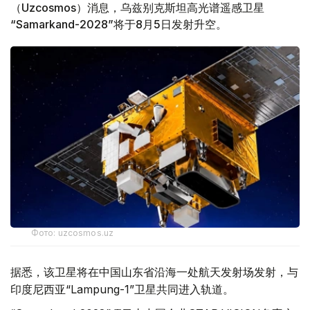
（Uzcosmos）消息，乌兹别克斯坦高光谱遥感卫星
“Samarkand-2028”将于8月5日发射升空。
Фото: uzcosmos.uz
据悉，该卫星将在中国山东省沿海一处航天发射场发射，与
印度尼西亚“Lampung-1”卫星共同进入轨道。