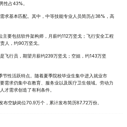
男性占43%。
需求基本匹配。其中，中等技能专业人员简历占38%，高
位主要包括软件架构师，月薪约112万坚戈；飞行安全工程
责人，约90万坚戈。
飞行员，期望月薪约239万坚戈；空姐，约143万坚
季节性活跃特点。随着夏季院校毕业生集中进入就业市
要需求仍集中在教育、服务业以及医疗卫生领域。劳动力
人才需求创造了有利条件。
计发布空缺岗位70.9万个，累计发布简历87.72万份。