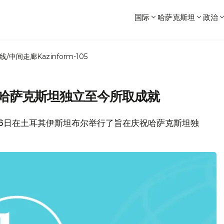
国际
哈萨克斯坦
政治
线/中间走廊
Kazinform-105
论哈萨克斯坦独立至今所取成就
会6日在土耳其伊斯坦布尔举行了旨在庆祝哈萨克斯坦独