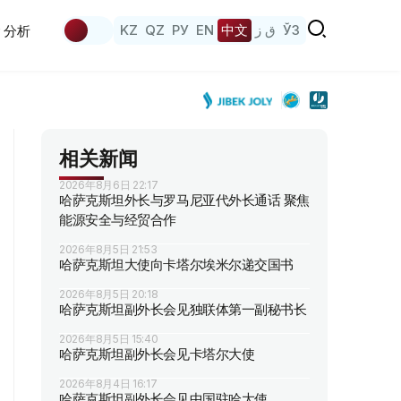
KZ
QZ
РУ
EN
中文
ق ز
ЎЗ
分析
相关新闻
2026年8月6日 22:17
哈萨克斯坦外长与罗马尼亚代外长通话 聚焦
能源安全与经贸合作
2026年8月5日 21:53
哈萨克斯坦大使向卡塔尔埃米尔递交国书
2026年8月5日 20:18
哈萨克斯坦副外长会见独联体第一副秘书长
2026年8月5日 15:40
哈萨克斯坦副外长会见卡塔尔大使
2026年8月4日 16:17
哈萨克斯坦副外长会见中国驻哈大使