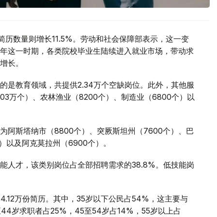
简历数量则增长11.5%。劳动和社会保障部表示，这一变
年这一时期，各类院校毕业生陆续进入就业市场，带动求
增长。
的是教育领域，共提供2.34万个空缺岗位。此外，其他服
03万个）、农林渔业（8200个）、制造业（6800个）以
阿斯塔纳市（8800个）、突厥斯坦州（7600个）、巴
个）以及阿克莫拉州（6900个）。
能人才，该类别岗位占全部招聘需求的38.8%。低技能岗
.12万份简历。其中，35岁以下公民占54%，这主要与
4岁求职者占25%，45至54岁占14%，55岁以上占