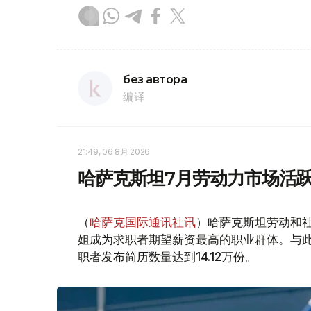
без автора
编译
21:49, 06 8月 2026
哈萨克斯坦7月劳动力市场活跃
（
哈萨克国际通讯社讯
）哈萨克斯坦劳动和社
姐成为求职者期望薪资最高的职业群体。与此同时
职者发布简历数量达到14.12万份。