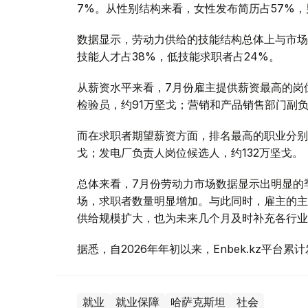
7%。从性别结构来看，女性发布简历占57%，
数据显示，劳动力供给的技能结构总体上与市场
技能人才占38%，低技能求职者占24%。
从薪资水平来看，7月份雇主提供薪资最高的岗
检验员，约91万坚戈；营销和产品销售部门副负
而在求职者期望薪资方面，排名最高的职业分别是
戈；发电厂负责人岗位候选人，约132万坚戈。
总体来看，7月份劳动力市场数据显示出明显的
场，求职者数量明显增加。与此同时，雇主的主
供给规模扩大，也为未来几个月及时补充各行业
据悉，自2026年年初以来，Enbek.kz平台累
就业
就业保障
哈萨克斯坦
社会