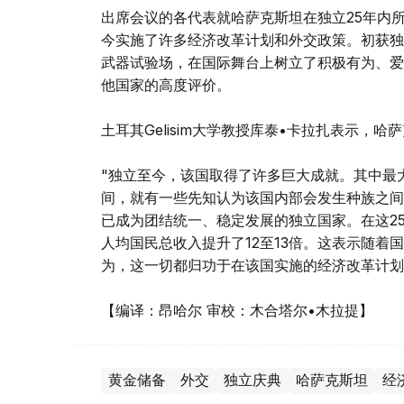
出席会议的各代表就哈萨克斯坦在独立25年内
今实施了许多经济改革计划和外交政策。初获独
武器试验场，在国际舞台上树立了积极有为、爱
他国家的高度评价。
土耳其Gelisim大学教授库泰•卡拉扎表示，
"独立至今，该国取得了许多巨大成就。其中最
间，就有一些先知认为该国内部会发生种族之间
已成为团结统一、稳定发展的独立国家。在这2
人均国民总收入提升了12至13倍。这表示随
为，这一切都归功于在该国实施的经济改革计划
【编译：昂哈尔 审校：木合塔尔•木拉提】
黄金储备
外交
独立庆典
哈萨克斯坦
经