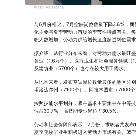
Фото: Air Astana
与6月份相比，7月空缺岗位数量下降3.8%，而
化主要与夏季劳动力市场的季节性特点有关。每
职人数增加，劳动力供给增长速度超过岗位需求
据介绍，从行业分布来看，对劳动力需求最旺盛
务业（1.6万个）、医疗卫生和社会服务领域（1.
及建筑业（5700个）也存在较大用工需求。
从地区来看，发布空缺岗位数量最多的地区分别为
甫洛达尔州（7100个）、阿拉木图市（7000
按照技能水平划分，雇主需求主要集中在中等技
位占30.7%，高技能专业岗位占30.5%。
劳动和社会保障部表示，7月份，求职者共发布14
夏季院校毕业生积极进入劳动力市场有关。35至4