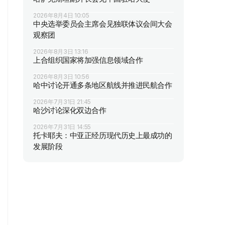
2026年8月4日 10:05
中央选举委员会主席会见独联体议会间大会
观察团
2026年8月3日 13:16
上合组织国家将加强信息领域合作
2026年8月3日 10:56
哈中讨论开通多条地区航线并推进民航合作
2026年7月31日 21:45
哈沙讨论深化双边合作
2026年7月31日 14:55
托卡耶夫：中亚正经历现代历史上最成功的
发展阶段