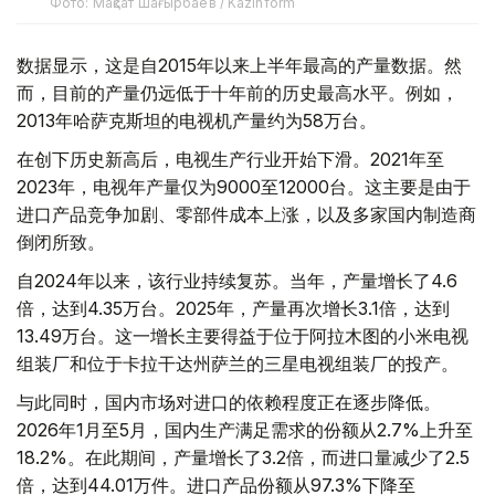
Фото: Мақсат Шағырбаев / Kazinform
数据显示，这是自2015年以来上半年最高的产量数据。然
而，目前的产量仍远低于十年前的历史最高水平。例如，
2013年哈萨克斯坦的电视机产量约为58万台。
在创下历史新高后，电视生产行业开始下滑。2021年至
2023年，电视年产量仅为9000至12000台。这主要是由于
进口产品竞争加剧、零部件成本上涨，以及多家国内制造商
倒闭所致。
自2024年以来，该行业持续复苏。当年，产量增长了4.6
倍，达到4.35万台。2025年，产量再次增长3.1倍，达到
13.49万台。这一增长主要得益于位于阿拉木图的小米电视
组装厂和位于卡拉干达州萨兰的三星电视组装厂的投产。
与此同时，国内市场对进口的依赖程度正在逐步降低。
2026年1月至5月，国内生产满足需求的份额从2.7%上升至
18.2%。在此期间，产量增长了3.2倍，而进口量减少了2.5
倍，达到44.01万件。进口产品份额从97.3%下降至