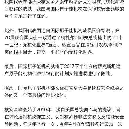
我国代表在部长级核安全大会中就哈萨克斯坦在无核化领域
所取得的成就、我国与国际原子能机构在保障核安全领域的
合作关系进行了陈述。
此外，我国代表团还向国际原子能机构成员国介绍说，第
70届联合国大会一致通过了纳扎尔巴耶夫总统提出的"二十
一世纪：无核化世界"宣言。该宣言旨在消除引发战争和冲
突的根本因素，建立一个和平的无核化世界。
最后，国际原子能机构就将于2017下半年在哈萨克斯坦建
立原子能机构低浓铀银行的计划实施进展进行了陈述。
据悉，国际原子能机构部长级核安全大会是继核安全峰会之
外的又一个高层核问题协议体。
核安全峰会始于2010年，源自美国总统奥巴马的提议，旨
在讨论遏制核恐怖主义、切断核武器非法交易以及核能安全
等问题，每两年举行一次，今年4月在华盛顿举行最后一次