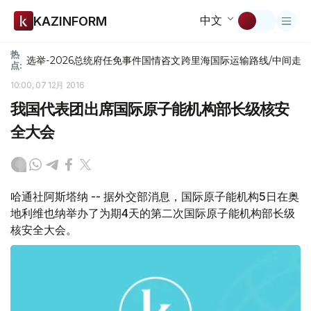
中文
KAZINFORM
热
选举-2026
总统府
任免
事件
国情咨文
跨里海国际运输路线/中间走
点:
10:00, 07 12月 2016
我国代表团出席国际原子能机构部长级核安
全大会
哈通社阿斯塔纳 -- 据外交部消息，国际原子能机构5日在奥
地利维也纳举办了为期4天的第二次国际原子能机构部长级
核安全大会。