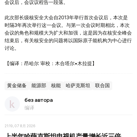
会议后，会议议程告一段落。
此次部长级核安全大会自2013年举行首次会议后，本次是
时隔3年再次举行这一会议。与第一次会议时期相比，本次
会议的角色和规模大为扩大和加强，这是因为在核安全峰会
结束后，有关核安全的问题将以国际原子能机构为中心进行
讨论。
【编译：昂哈尔 审校：木合塔尔•木拉提】
黄金储备
能源部
核能
哈萨克斯坦
联合国
без автора
编译
21:19, 07 8月 2026
上半年哈萨克斯坦电视机产量增长近三倍