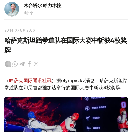
木合塔尔 哈力木拉
编译
20:14, 07 8月 2026
哈萨克斯坦跆拳道队在国际大赛中斩获4枚奖
牌
（
哈萨克国际通讯社讯
）据olympic.kz消息，哈萨克斯坦跆
拳道队在印尼首都雅加达举行的国际大赛中斩获4枚奖牌。