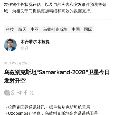
农作物生长状况评估，以及自然灾害和突发事件预测等领
域，为相关部门提供更加精细和高效的数据支持。
科技
航天
中亚
乌兹别克斯坦
中国
国际
木合塔尔 木拉提
编译
10:51, 05 8月 2026
乌兹别克斯坦“Samarkand-2028”卫星今日
发射升空
（哈萨克国际通讯社讯）据乌兹别克斯坦航天局
（Uzcosmos）消息，乌兹别克斯坦高光谱遥感卫星