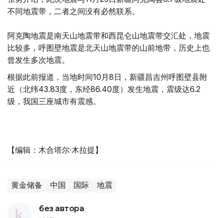
不同地震带，二者之间没有必然联系。
阿克陶地震是南天山地震带和西昆仑山地震带交汇处，地震
比较多，呼图壁地震是北天山地震带的山前地带，历史上也
曾发生多次地震。
根据此前报道，当地时间10月8日，新疆昌吉州呼图壁县附
近（北纬43.83度，东经86.40度）发生地震，震级达6.2
级，我国三座城市有震感。
【编辑：木合塔尔·木拉提】
黄金储备
中国
国际
地震
без автора