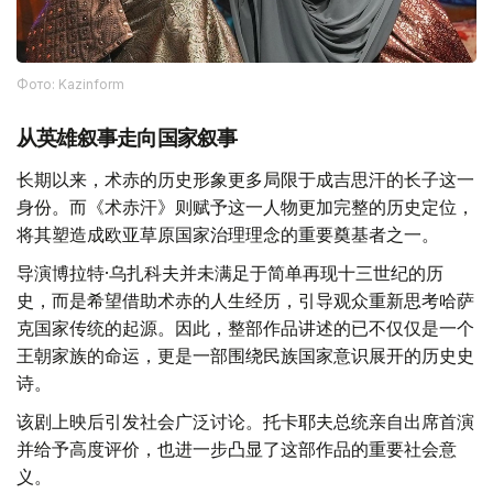
Фото: Kazinform
从英雄叙事走向国家叙事
长期以来，术赤的历史形象更多局限于成吉思汗的长子这一
身份。而《术赤汗》则赋予这一人物更加完整的历史定位，
将其塑造成欧亚草原国家治理理念的重要奠基者之一。
导演博拉特·乌扎科夫并未满足于简单再现十三世纪的历
史，而是希望借助术赤的人生经历，引导观众重新思考哈萨
克国家传统的起源。因此，整部作品讲述的已不仅仅是一个
王朝家族的命运，更是一部围绕民族国家意识展开的历史史
诗。
该剧上映后引发社会广泛讨论。托卡耶夫总统亲自出席首演
并给予高度评价，也进一步凸显了这部作品的重要社会意
义。