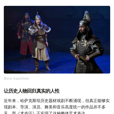
Фото: Kazinform
让历史人物回归真实的人性
近年来，哈萨克斯坦历史题材戏剧不断涌现，但真正能够实
现剧本、导演、演员、舞美和音乐高度统一的作品并不多
见，而《术赤汗》正实现了这种整体艺术表达。