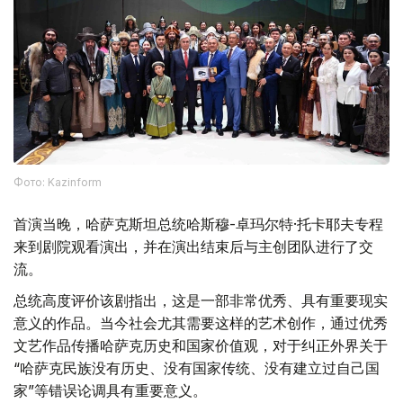
Фото: Kazinform
首演当晚，哈萨克斯坦总统哈斯穆-卓玛尔特·托卡耶夫专程
来到剧院观看演出，并在演出结束后与主创团队进行了交
流。
总统高度评价该剧指出，这是一部非常优秀、具有重要现实
意义的作品。当今社会尤其需要这样的艺术创作，通过优秀
文艺作品传播哈萨克历史和国家价值观，对于纠正外界关于
“哈萨克民族没有历史、没有国家传统、没有建立过自己国
家”等错误论调具有重要意义。