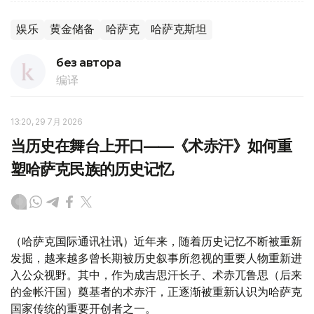
娱乐
黄金储备
哈萨克
哈萨克斯坦
без автора
编译
13:20, 29 7月 2026
当历史在舞台上开口——《术赤汗》如何重
塑哈萨克民族的历史记忆
（哈萨克国际通讯社讯）近年来，随着历史记忆不断被重新
发掘，越来越多曾长期被历史叙事所忽视的重要人物重新进
入公众视野。其中，作为成吉思汗长子、术赤兀鲁思（后来
的金帐汗国）奠基者的术赤汗，正逐渐被重新认识为哈萨克
国家传统的重要开创者之一。