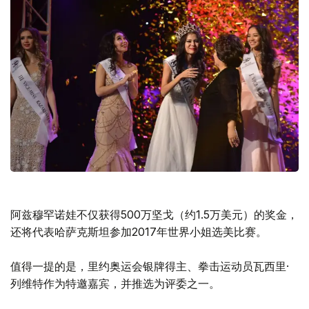
阿兹穆罕诺娃不仅获得500万坚戈（约1.5万美元）的奖金，
还将代表哈萨克斯坦参加2017年世界小姐选美比赛。
值得一提的是，里约奥运会银牌得主、拳击运动员瓦西里·
列维特作为特邀嘉宾，并推选为评委之一。