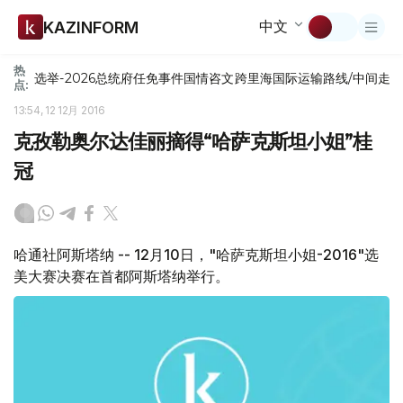
中文
KAZINFORM
热
选举-2026
总统府
任免
事件
国情咨文
跨里海国际运输路线/中间走
点:
13:54, 12 12月 2016
克孜勒奥尔达佳丽摘得“哈萨克斯坦小姐”桂
冠
哈通社阿斯塔纳 -- 12月10日，"哈萨克斯坦小姐-2016"选
美大赛决赛在首都阿斯塔纳举行。