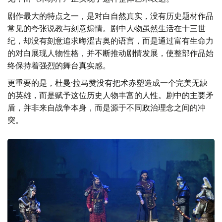
剧作最大的特点之一，是对白自然真实，没有历史题材作品
常见的夸张说教与刻意煽情。剧中人物虽然生活在十三世
纪，却没有刻意追求晦涩古奥的语言，而是通过富有生命力
的对白展现人物性格，并不断推动剧情发展，使整部作品始
终保持着强烈的舞台真实感。
更重要的是，杜曼·拉马赞没有把术赤塑造成一个完美无缺
的英雄，而是赋予这位历史人物丰富的人性。剧中的主要矛
盾，并非来自战争本身，而是源于不同政治理念之间的冲
突。