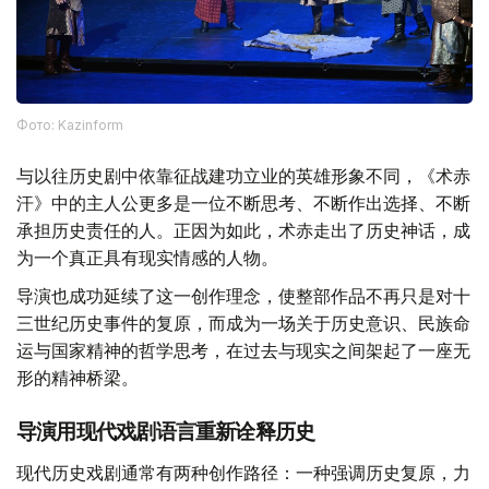
Фото: Kazinform
与以往历史剧中依靠征战建功立业的英雄形象不同，《术赤
汗》中的主人公更多是一位不断思考、不断作出选择、不断
承担历史责任的人。正因为如此，术赤走出了历史神话，成
为一个真正具有现实情感的人物。
导演也成功延续了这一创作理念，使整部作品不再只是对十
三世纪历史事件的复原，而成为一场关于历史意识、民族命
运与国家精神的哲学思考，在过去与现实之间架起了一座无
形的精神桥梁。
导演用现代戏剧语言重新诠释历史
现代历史戏剧通常有两种创作路径：一种强调历史复原，力