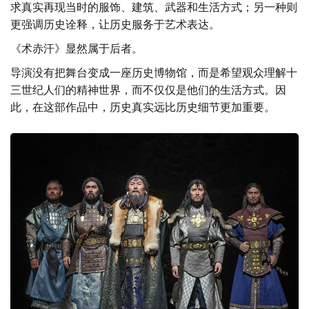
求真实再现当时的服饰、建筑、武器和生活方式；另一种则
更强调历史诠释，让历史服务于艺术表达。
《术赤汗》显然属于后者。
导演没有把舞台变成一座历史博物馆，而是希望观众理解十
三世纪人们的精神世界，而不仅仅是他们的生活方式。因
此，在这部作品中，历史真实远比历史细节更加重要。