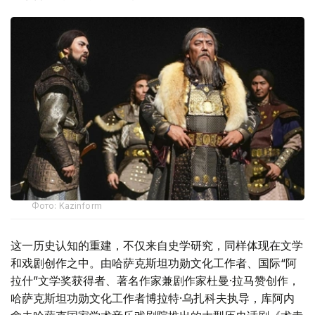
Фото: Kazinform
这一历史认知的重建，不仅来自史学研究，同样体现在文学
和戏剧创作之中。由哈萨克斯坦功勋文化工作者、国际“阿
拉什”文学奖获得者、著名作家兼剧作家杜曼·拉马赞创作，
哈萨克斯坦功勋文化工作者博拉特·乌扎科夫执导，库阿内