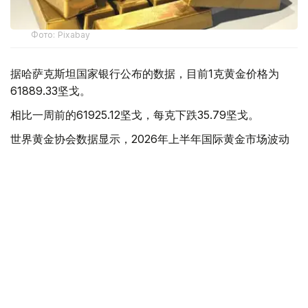
Фото: Pixabay
据哈萨克斯坦国家银行公布的数据，目前1克黄金价格为
61889.33坚戈。
相比一周前的61925.12坚戈，每克下跌35.79坚戈。
世界黄金协会数据显示，2026年上半年国际黄金市场波动
明显。今年1月，国际金价曾12次刷新历史纪录，最高升至
每金衡盎司5405美元；但到6月，金价一度回落至每金衡盎
司4002美元。
世界黄金协会表示，下半年黄金价格走势将主要受到地缘政
治局势、利率变化以及投资者市场情绪等因素影响。
在当前市场环境保持不变的情况下，预计到今年年底，国际
金价将围绕每金衡盎司4100美元上下约5%的区间波动。