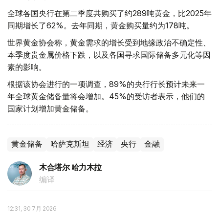
全球各国央行在第二季度共购买了约289吨黄金，比2025年
同期增长了62%。去年同期，黄金购买量约为178吨。
世界黄金协会称，黄金需求的增长受到地缘政治不确定性、
本季度贵金属价格下跌，以及各国寻求国际储备多元化等因
素的影响。
根据该协会进行的一项调查，89%的央行行长预计未来一
年全球黄金储备量将会增加。45%的受访者表示，他们的
国家计划增加黄金储备。
黄金储备
哈萨克斯坦
经济
央行
金融
木合塔尔 哈力木拉
编译
12:31, 30 7月 2026