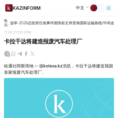
中文
KAZINFORM
热
选举-2026
总统府
任免
事件
国情咨文
跨里海国际运输路线/中间走
点:
17:36, 21 12月 2016
卡拉干达将建造报废汽车处理厂
哈通社阿斯塔纳 -- 据kolesa.kz消息，卡拉干达将建造我国
首家报废汽车处理厂。