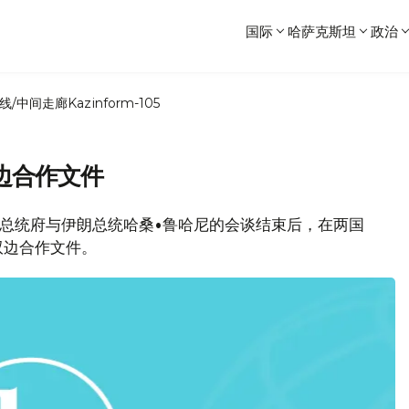
国际
哈萨克斯坦
政治
线/中间走廊
Kazinform-105
边合作文件
日在总统府与伊朗总统哈桑•鲁哈尼的会谈结束后，在两国
双边合作文件。