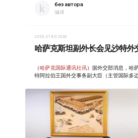
без автора
编译
22:56, 07 8月 2026
哈萨克斯坦副外长会见沙特外
（
哈萨克国际通讯社讯
）据外交部消息，哈萨
特阿拉伯王国外交事务副大臣（主管国际多边