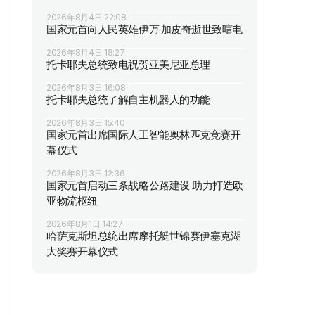
2026年8月4日 22:08
国家元首向人民英雄伊万·加皮奇逝世致唁电
2026年8月4日 18:27
托卡耶夫总统致电祝贺亚美尼亚总理
2026年8月3日 16:08
托卡耶夫总统了解自主机器人的功能
2026年8月3日 15:40
国家元首出席国际人工智能奥林匹克竞赛开
幕仪式
2026年8月3日 12:36
国家元首启动三条战略公路建设 助力打造欧
亚物流枢纽
2026年8月1日 14:27
哈萨克斯坦总统出席摩托艇世锦赛伊塞克湖
大奖赛开幕仪式