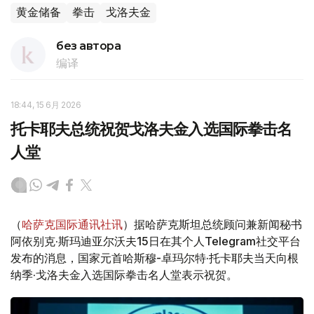
黄金储备
拳击
戈洛夫金
без автора
编译
18:44, 15 6月 2026
托卡耶夫总统祝贺戈洛夫金入选国际拳击名
人堂
（
哈萨克国际通讯社讯
）据哈萨克斯坦总统顾问兼新闻秘书
阿依别克·斯玛迪亚尔沃夫15日在其个人Telegram社交平台
发布的消息，国家元首哈斯穆-卓玛尔特·托卡耶夫当天向根
纳季·戈洛夫金入选国际拳击名人堂表示祝贺。