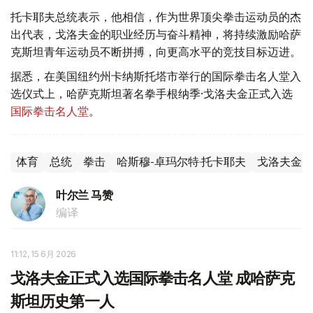
托卡耶夫总统表示，他相信，作为世界顶尖拳击运动员的杰
出代表，戈洛夫金的职业经历与奋斗精神，将持续激励哈萨
克斯坦青年运动员不断拼搏，向更高水平的竞技目标迈进。
据悉，在美国纽约州卡纳斯托塔市举行的国际拳击名人堂入
选仪式上，哈萨克斯坦著名拳手根纳季·戈洛夫金正式入选
国际拳击名人堂
。
体育
总统
拳击
哈斯穆-卓玛尔特·托卡耶夫
戈洛夫金
叶尔兰 马赞
编译
11:12, 15 6月 2026
戈洛夫金正式入选国际拳击名人堂 成哈萨克
斯坦历史第一人