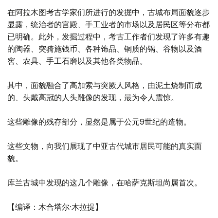
在阿拉木图考古学家们所进行的发掘中，古城布局面貌逐步
显露，统治者的宫殿、手工业者的市场以及居民区等分布都
已明确。此外，发掘过程中，考古工作者们发现了许多有趣
的陶器、突骑施钱币、各种饰品、铜质的锅、谷物以及酒
窖、农具、手工石磨以及其他各类物品。
其中，面貌融合了高加索与突厥人风格，由泥土烧制而成
的、头戴高冠的人头雕像的发现，最为令人震惊。
这些雕像的残存部分，显然是属于公元9世纪的造物。
这些文物，向我们展现了中亚古代城市居民可能的真实面
貌。
库兰古城中发现的这几个雕像，在哈萨克斯坦尚属首次。
【编译：木合塔尔·木拉提】