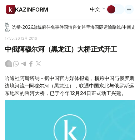
中文
KAZINFORM
热
选举-2026
总统府
任免
事件
国情咨文
跨里海国际运输路线/中间走
点:
17:55, 26 12月 2016
中俄阿穆尔河（黑龙江）大桥正式开工
哈通社阿斯塔纳 - 据中国官方媒体报道，横跨中国与俄罗斯
边境河流--阿穆尔河（黑龙江），联通中国东北与俄罗斯远
东地区的跨河大桥，已于今年12月24日正式动工兴建。