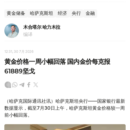
黄金储备
哈萨克斯坦
经济
央行
金融
木合塔尔 哈力木拉
编译
12:31, 30 7月 2026
黄金价格一周小幅回落 国内金价每克报
61889坚戈
（哈萨克国际通讯社讯）哈萨克斯坦央行——国家银行最新
数据显示，截至7月30日上午，哈萨克斯坦黄金价格较一周
前小幅回落。