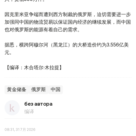
因克里米亚争端而遭到西方制裁的俄罗斯，迫切需要进一步
加强同中国的物流贸易以保证国内经济的继续发展，而中国
也对俄罗斯的能源有着自己的需求。
据悉，横跨阿穆尔河（黑龙江）的大桥造价约为3.556亿美
元。
【编译：木合塔尔·木拉提】
黄金储备
俄罗斯
中国
без автора
编译
08:31, 31 7月 2026