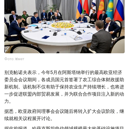
Фото: Үкімет
别克帖诺夫表示，今年5月在阿斯塔纳举行的最高欧亚经济
委员会会议期间，各成员国元首签署了农工综合体财政援助
新机制。该机制不仅有助于保持农业生产持续增长，也将进
一步促进联盟内部贸易发展，并为联合合作项目注入新的动
力。
据悉，欧亚政府间理事会会议随后将转入扩大会议阶段，继
续就相关议程展开讨论。
据此前报道，哈萨克斯坦电信领域规模最大的基础设施项目