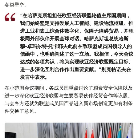
各类壁垒。
“在哈萨克斯坦担任欧亚经济联盟轮值主席国期间，
我们始终坚定支持发展人工智能、建设物流枢纽、推
进工业和农工综合体数字化、保障无障碍贸易，并积
极同外部伙伴开展全球对话。哈萨克斯坦总统哈斯
穆-卓玛尔特·托卡耶夫此前在致联盟成员国领导人的
信函中，也明确阐述了这一立场。我相信，今天会议
达成的各项共识，将为实现欧亚经济联盟既定目标、
进一步深化互利合作作出重要贡献。”别克帖诺夫在
发言中表示。
在小范围会议期间，各成员国重点讨论了粮食安全保障以及
进一步深化欧亚经济联盟与主要贸易伙伴经贸合作等议题。
与会各方还就为联盟成员国产品进入新市场创造更加有利条
件交换了意见。