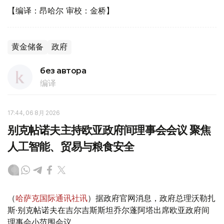
【编译：昂哈尔 审校：金桥】
黄金储备
政府
без автора
编译
17:44, 06 8月 2026
别克帖诺夫主持欧亚政府间理事会会议 聚焦
人工智能、贸易与粮食安全
（
哈萨克国际通讯社讯
）据政府官网消息，政府总理沃勒扎
斯·别克帖诺夫在吉尔吉斯斯坦乔尔蓬阿塔出席欧亚政府间
理事会小范围会议。