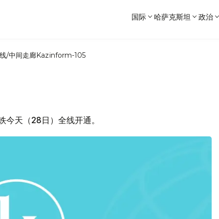
国际
哈萨克斯坦
政治
线/中间走廊
Kazinform-105
高铁今天（28日）全线开通。