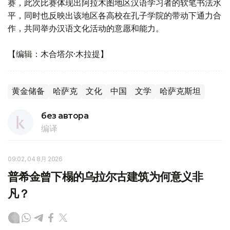
赛，此次比赛体现出阿拉木图地区汉语学习者的软笔书法水
平，同时也反映出该地区各高校在孔子学院的带动下通力合
作，共同举办汉语文化活动的意愿和能力。
【编辑：木合塔尔·木拉提】
黄金储备
哈萨克
文化
中国
文学
哈萨克斯坦
без автора
编译
09:02, 04 8月 2026
普希金曾下榻的乌拉尔古建筑为何意义非
凡？