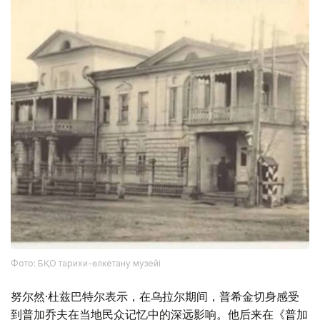
Фото: БҚО тарихи-өлкетану музейі
努尔然·杜兹巴特尔表示，在乌拉尔期间，普希金切身感受
到普加乔夫在当地民众记忆中的深远影响。他后来在《普加