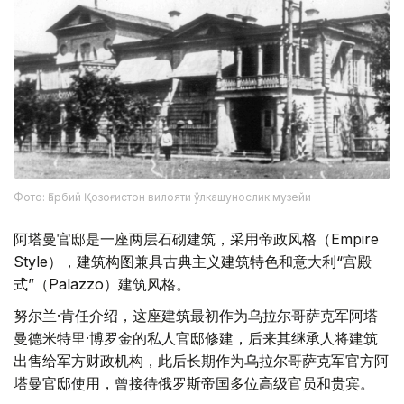
Фото: Ғарбий Қозоғистон вилояти ўлкашунослик музейи
阿塔曼官邸是一座两层石砌建筑，采用帝政风格（Empire
Style），建筑构图兼具古典主义建筑特色和意大利“宫殿
式”（Palazzo）建筑风格。
努尔兰·肯任介绍，这座建筑最初作为乌拉尔哥萨克军阿塔
曼德米特里·博罗金的私人官邸修建，后来其继承人将建筑
出售给军方财政机构，此后长期作为乌拉尔哥萨克军官方阿
塔曼官邸使用，曾接待俄罗斯帝国多位高级官员和贵宾。