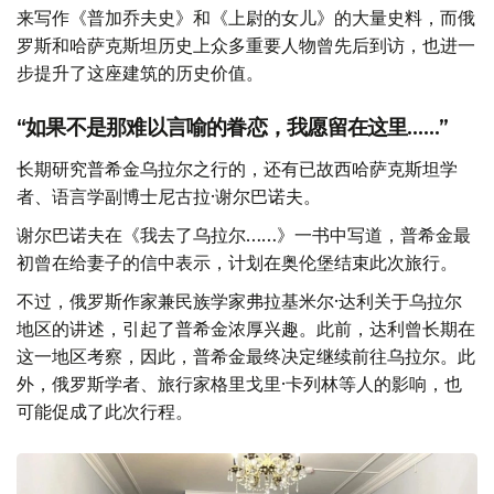
来写作《普加乔夫史》和《上尉的女儿》的大量史料，而俄
罗斯和哈萨克斯坦历史上众多重要人物曾先后到访，也进一
步提升了这座建筑的历史价值。
“如果不是那难以言喻的眷恋，我愿留在这里……”
长期研究普希金乌拉尔之行的，还有已故西哈萨克斯坦学
者、语言学副博士尼古拉·谢尔巴诺夫。
谢尔巴诺夫在《我去了乌拉尔……》一书中写道，普希金最
初曾在给妻子的信中表示，计划在奥伦堡结束此次旅行。
不过，俄罗斯作家兼民族学家弗拉基米尔·达利关于乌拉尔
地区的讲述，引起了普希金浓厚兴趣。此前，达利曾长期在
这一地区考察，因此，普希金最终决定继续前往乌拉尔。此
外，俄罗斯学者、旅行家格里戈里·卡列林等人的影响，也
可能促成了此次行程。