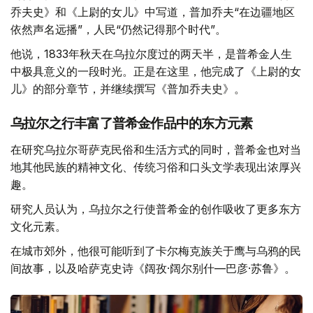
乔夫史》和《上尉的女儿》中写道，普加乔夫“在边疆地区
依然声名远播”，人民“仍然记得那个时代”。
他说，1833年秋天在乌拉尔度过的两天半，是普希金人生
中极具意义的一段时光。正是在这里，他完成了《上尉的女
儿》的部分章节，并继续撰写《普加乔夫史》。
乌拉尔之行丰富了普希金作品中的东方元素
在研究乌拉尔哥萨克民俗和生活方式的同时，普希金也对当
地其他民族的精神文化、传统习俗和口头文学表现出浓厚兴
趣。
研究人员认为，乌拉尔之行使普希金的创作吸收了更多东方
文化元素。
在城市郊外，他很可能听到了卡尔梅克族关于鹰与乌鸦的民
间故事，以及哈萨克史诗《阔孜·阔尔别什—巴彦·苏鲁》。