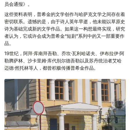
员会通报》。
这些资料表明，普希金的文学创作与哈萨克文学之间存在着
密切联系。遗憾的是，由于诗人英年早逝，他未能以草原史
诗为基础完成新的文学作品。如果这一构想最终实现，研究
者认为，它或许会成为普希金“短剧”系列中的又一部重要作
品。
19世纪，阿拜·库南拜吾勒、乔坎·瓦利哈诺夫、伊布拉伊·阿
勒腾萨林、沙卡里姆·库代别尔德吾勒以及苏丹统治者艾哈
迈德·然托林等人，都曾积极传播普希金作品。