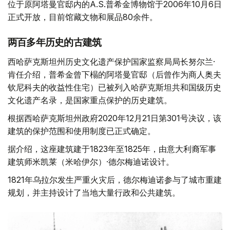
位于原阿塔曼官邸内的A.S.普希金博物馆于2006年10月6日
正式开放，目前馆藏文物和展品80余件。
两百多年历史的古建筑
西哈萨克斯坦州历史文化遗产保护国家监察局局长努尔兰·
肯任介绍，普希金曾下榻的阿塔曼官邸（后曾作为商人奥夫
钦尼科夫的收益性住宅）已被列入哈萨克斯坦共和国级历史
文化遗产名录，是国家重点保护的历史建筑。
根据西哈萨克斯坦州政府2020年12月21日第301号决议，该
建筑的保护范围和使用制度已正式确定。
据介绍，这座建筑建于1823年至1825年，由意大利裔军事
建筑师米凯莱（米哈伊尔）·德尔梅迪诺设计。
1821年乌拉尔发生严重火灾后，德尔梅迪诺参与了城市重建
规划，并主持设计了当地大量行政和公共建筑。