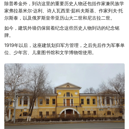
除普希金外，到访这里的重要历史人物还包括作家兼民族学
家弗拉基米尔·达利、诗人瓦西里·茹科夫斯基、作家列夫·托
尔斯泰，以及俄罗斯皇帝亚历山大二世和尼古拉二世。
如今，建筑外墙仍保留着纪念这些历史人物到访的纪念铭
牌。
1919年以后，这座建筑划归军方管理，之后先后作为军事单
位、少年宫、儿童图书馆和文学博物馆使用。