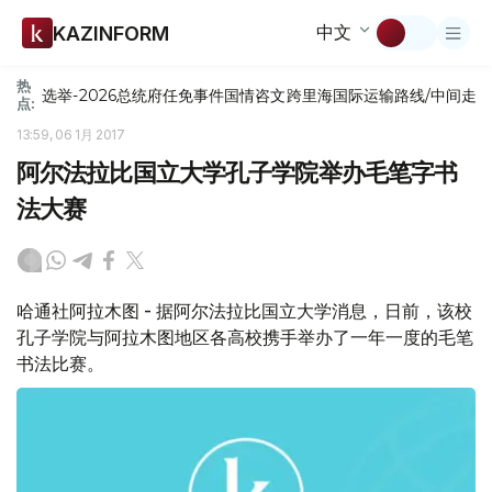
中文
KAZINFORM
热
选举-2026
总统府
任免
事件
国情咨文
跨里海国际运输路线/中间走
点:
13:59, 06 1月 2017
阿尔法拉比国立大学孔子学院举办毛笔字书
法大赛
哈通社阿拉木图 - 据阿尔法拉比国立大学消息，日前，该校
孔子学院与阿拉木图地区各高校携手举办了一年一度的毛笔
书法比赛。