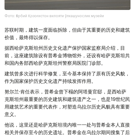
Фото: Ғарбий Қозоғистон вилояти ўлкашунослик музейи
苏联时期，建筑一度面临拆除，但由于其重要的历史和建筑
价值，最终得以保存。
据西哈萨克斯坦州历史文化遗产保护国家监察局介绍，目
前，这座建筑除设有普希金博物馆外，还设有哈萨克斯坦共
和国内务部西哈萨克斯坦州警察局医院门诊部。
建筑曾多次进行科学修复，至今基本保持了原有历史风貌，
作为国家保护历史文化遗产持续发挥作用。
努尔兰·肯任表示，普希金曾下榻的阿塔曼官邸，是西哈萨
克斯坦州最重要的历史建筑和建筑遗产之一，也是19世纪民
用建筑艺术的重要代表作，对塑造乌拉尔历史风貌具有重要
意义。
他说，这里还是哈萨克斯坦境内唯一一处与普希金本人直接
相关并保存至今的历史遗址。普希金在乌拉尔期间搜集了后