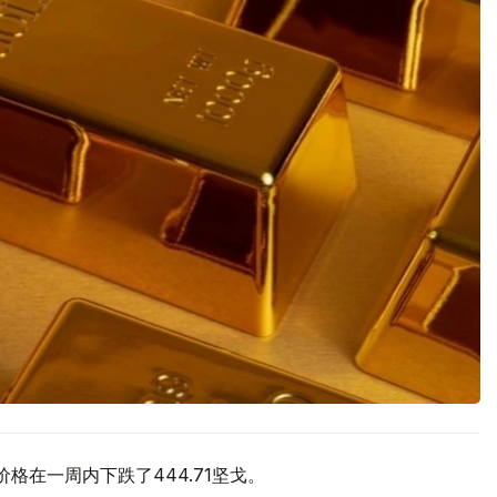
价格在一周内下跌了444.71坚戈。