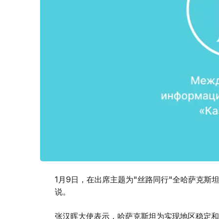
1月9日，在出席主题为"丝路同行"全哈萨克
说。
张汉晖大使表示，哈萨克斯坦为实现地区稳定和