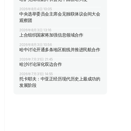
2026年8月4日 10:05
中央选举委员会主席会见独联体议会间大会
观察团
2026年8月3日 13:16
上合组织国家将加强信息领域合作
2026年8月3日 10:56
哈中讨论开通多条地区航线并推进民航合作
2026年7月31日 21:45
哈沙讨论深化双边合作
2026年7月31日 14:55
托卡耶夫：中亚正经历现代历史上最成功的
发展阶段