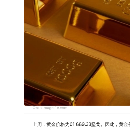
Фото: magnific.com
上周，黄金价格为61 889.33坚戈。因此，黄金