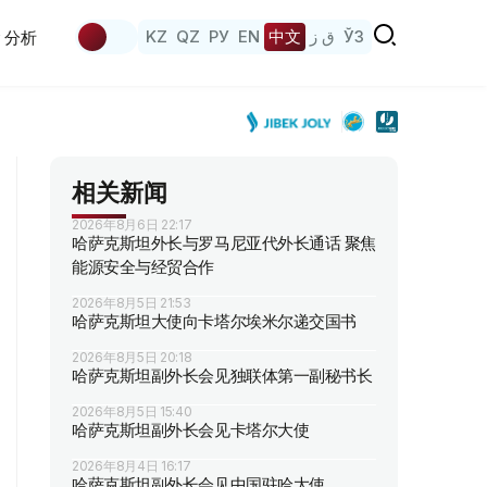
KZ
QZ
РУ
EN
中文
ق ز
ЎЗ
分析
相关新闻
2026年8月6日 22:17
哈萨克斯坦外长与罗马尼亚代外长通话 聚焦
能源安全与经贸合作
2026年8月5日 21:53
哈萨克斯坦大使向卡塔尔埃米尔递交国书
2026年8月5日 20:18
哈萨克斯坦副外长会见独联体第一副秘书长
2026年8月5日 15:40
哈萨克斯坦副外长会见卡塔尔大使
2026年8月4日 16:17
哈萨克斯坦副外长会见中国驻哈大使