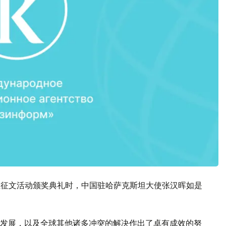
斯坦征文活动颁奖典礼时，中国驻哈萨克斯坦大使张汉晖如是
发展，以及全球其他诸多冲突的解决作出了卓有成效的努