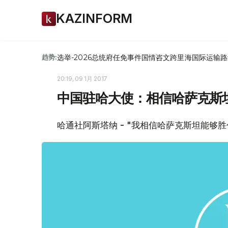
KAZINFORM
选举-2026
总统府
任免
事件
国情咨文
跨里海国际运输路
趋势:
20:19, 09 1月 2017
中国驻哈大使：相信哈萨克斯
哈通社阿斯塔纳 - "我相信哈萨克斯坦能够