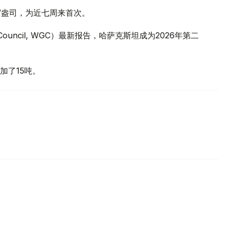
元/盎司，为近七周来首次。
 Council, WGC）最新报告，哈萨克斯坦成为2026年第二
加了15吨。