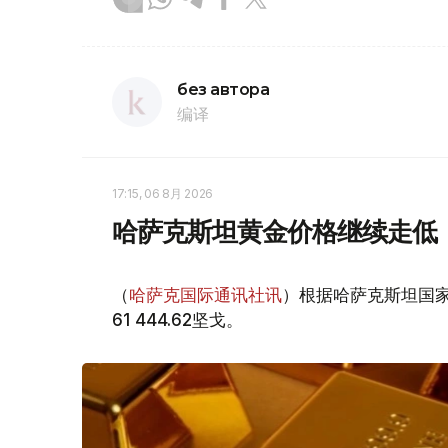
без автора
编译
17:15, 06 8月 2026
哈萨克斯坦黄金价格继续走低
（
哈萨克国际通讯社讯
）根据哈萨克斯坦国家
61 444.62坚戈。