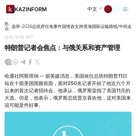
中文
KAZINFORM
热
选举-2026
总统府
任免
事件
国情咨文
跨里海国际运输路线/中间走
点:
10:22, 12 1月 2017
特朗普记者会焦点：与俄关系和资产管理
哈通社阿斯塔纳 -- 据美媒消息，美国候任总统特朗普11日
站在十面美国国旗前面，面对250名记者开始了他近六个月
以来的首次记者招待会。他承认，俄罗斯染指了美国11月的
大选。但是，他表示，俄罗斯总统普京喜欢他，这对美国来
说可能是件好事。