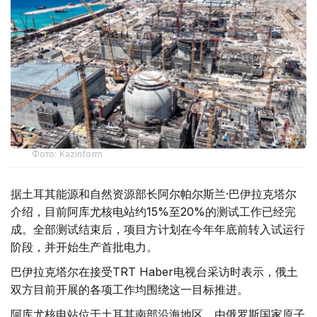
Фото: Kazinform
据土耳其能源和自然资源部长阿尔帕尔斯兰·巴伊拉克塔尔
介绍，目前阿库尤核电站约15%至20%的测试工作已经完
成。全部测试结束后，项目方计划在今年年底前转入试运行
阶段，并开始生产首批电力。
巴伊拉克塔尔在接受TRT Haber电视台采访时表示，俄土
双方目前开展的各项工作均围绕这一目标推进。
阿库尤核电站位于土耳其南部沿海地区，由俄罗斯国家原子