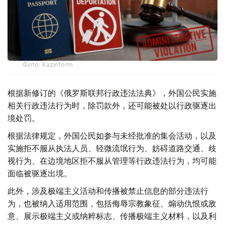
Фото: Kazinform
根据新修订的《俄罗斯联邦行政违法法典》，外国公民实施
相关行政违法行为时，除罚款外，还可能被处以行政驱逐出
境处罚。
根据法律规定，外国公民如参与未经批准的集会活动，以及
实施拒不服从执法人员、轻微流氓行为、妨碍道路交通、歧
视行为、在边境地区拒不服从管理等行政违法行为，均可能
面临被驱逐出境。
此外，涉及极端主义活动和传播被禁止信息的部分违法行
为，也被纳入适用范围，包括侮辱宗教象征、煽动仇恨或敌
意、展示极端主义或纳粹标志、传播极端主义材料，以及利