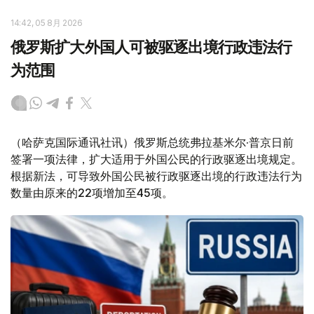
14:42, 05 8月 2026
俄罗斯扩大外国人可被驱逐出境行政违法行
为范围
（哈萨克国际通讯社讯）俄罗斯总统弗拉基米尔·普京日前
签署一项法律，扩大适用于外国公民的行政驱逐出境规定。
根据新法，可导致外国公民被行政驱逐出境的行政违法行为
数量由原来的22项增加至45项。