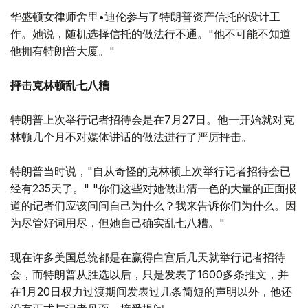
华盛顿女律师舍里•迪伦参与了特朗普资产信托的设计工
作。她说，随机选择信托的做法行不通。"他不可能不知道
他拥有特朗普大厦。"
抨击克林顿乱七八糟
特朗普上次举行记者招待会是在7月27日。他一开始就对克
林顿几个月不对媒体讲话的做法进行了严厉抨击。
特朗普当时说，"自从奇怪的克林顿上次举行记者招待会已
经有235天了。" "你们这些对她做出清一色的大量的正面报
道的记者们应该问问自己为什么？我来告诉你们为什么。因
为尽管好词用尽，但她自己确实乱七八糟。"
现在许多美国总统都是在赢得白宫后几天就举行记者招待
会，而特朗普从胜选以后，只是发表了1600多条推文，并
在1月20日权力过渡期间发表过几条简短的声明以外，他还