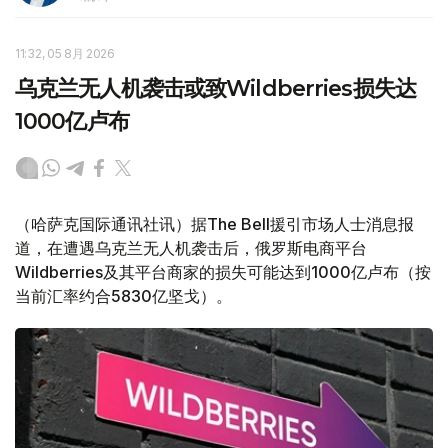
11:32, 05 8月 2026
乌克兰无人机袭击或致Wildberries损失达
1000亿卢布
（哈萨克国际通讯社讯）据The Bell援引市场人士消息报
道，在遭遇乌克兰无人机袭击后，俄罗斯电商平台
Wildberries及其平台商家的损失可能达到1000亿卢布（按
当前汇率约合5830亿坚戈）。