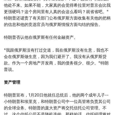
他处不来。如果不能，大家真的会觉得希拉里对普京会比我
更强硬吗？这个房间里有人真的会这么看吗？就省省吧。"
特朗普还谴责了有关部门公布俄罗斯方面收集有关他的把柄
的信息和他的竞选官员与俄罗斯情报方面勾结的报告。
特朗普否认他在俄罗斯有任何金融资产。
"我跟俄罗斯没有打过交道，我在俄罗斯没有生意，我也不
会在俄罗斯做生意，因为我们避开了。我没有从俄罗斯贷
款。作为一个房地产开发商，我的债务很少、很少。"特朗
普说。
资产管理
特朗普宣布，1月20日他就任总统后，他的两个成年儿子--
小特朗普和埃里克，和特朗普公司中一位高管将负责其公司
的全球业务。特朗普的庞大资产将交托信托公司管理。不
过，这个信托公司不是随机选的。那样的话，信托经理将对