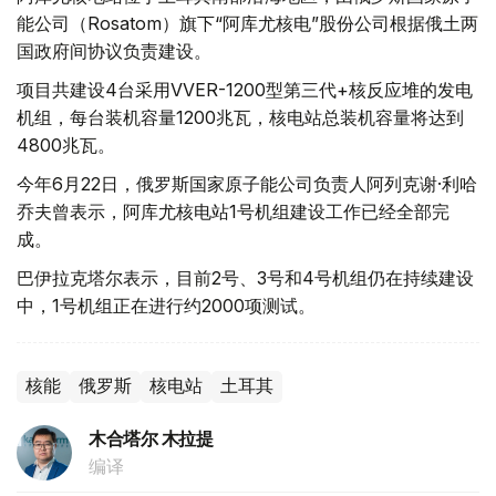
能公司（Rosatom）旗下“阿库尤核电”股份公司根据俄土两
国政府间协议负责建设。
项目共建设4台采用VVER-1200型第三代+核反应堆的发电
机组，每台装机容量1200兆瓦，核电站总装机容量将达到
4800兆瓦。
今年6月22日，俄罗斯国家原子能公司负责人阿列克谢·利哈
乔夫曾表示，阿库尤核电站1号机组建设工作已经全部完
成。
巴伊拉克塔尔表示，目前2号、3号和4号机组仍在持续建设
中，1号机组正在进行约2000项测试。
核能
俄罗斯
核电站
土耳其
木合塔尔 木拉提
编译