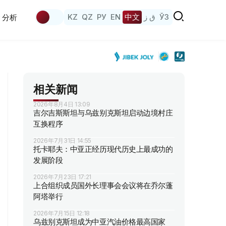
KZ
QZ
РУ
EN
中文
ق ز
ЎЗ
分析
相关新闻
2026年8月4日 13:09
吉尔吉斯斯坦与乌兹别克斯坦启动边境村庄
互换程序
2026年7月31日 14:55
托卡耶夫：中亚正经历现代历史上最成功的
发展阶段
2026年7月23日 17:21
上合组织成员国外长理事会会议将在乔尔蓬
阿塔举行
2026年7月15日 12:18
乌兹别克斯坦成为中亚汽油价格最高国家