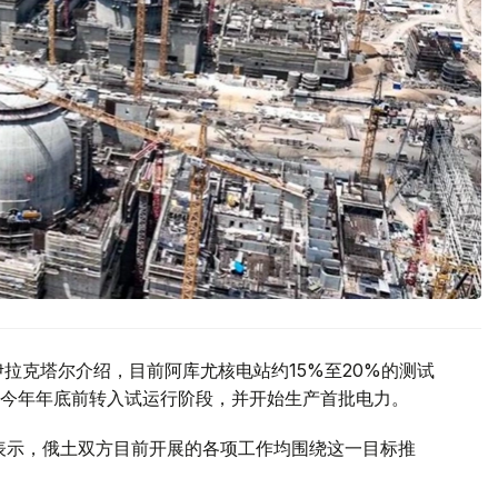
拉克塔尔介绍，目前阿库尤核电站约15%至20%的测试
今年年底前转入试运行阶段，并开始生产首批电力。
访时表示，俄土双方目前开展的各项工作均围绕这一目标推