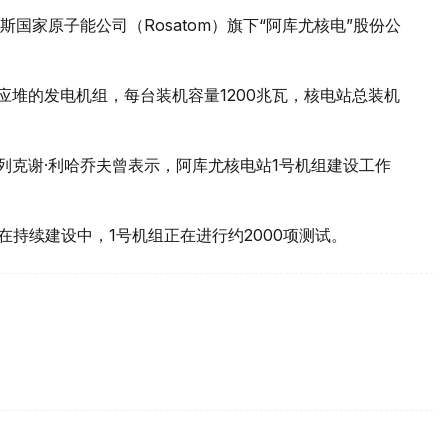
国家原子能公司（Rosatom）旗下“阿库尤核电”股份公
核反应堆的发电机组，每台装机容量1200兆瓦，核电站总装机
列克谢·利哈乔夫曾表示，阿库尤核电站1号机组建设工作
在持续建设中，1号机组正在进行约2000项测试。