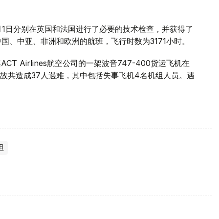
年12月1日分别在英国和法国进行了必要的技术检查，并获得了
中国、中亚、非洲和欧洲的航班，飞行时数为3171小时。
T Airlines航空公司的一架波音747-400货运飞机在
故共造成37人遇难，其中包括失事飞机4名机组人员。遇
坦