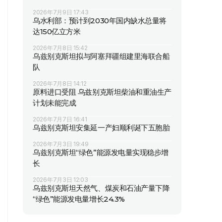
2026年7月9日 17:43
乌水利部：预计到2030年国内缺水总量将
达150亿立方米
2026年7月8日 15:42
乌兹别克斯坦拟与阿塞拜疆组建里海联合船
队
2026年7月8日 14:12
原料进口受阻 乌兹别克斯坦柴油和重油生产
计划未能完成
2026年7月7日 16:41
乌兹别克斯坦安集延一产妇顺利诞下五胞胎
2026年7月3日 19:49
乌兹别克斯坦“绿色”能源发电量实现稳步增
长
2026年7月3日 12:03
乌兹别克斯坦天然气、煤炭和石油产量下降
“绿色”能源发电量增长24.3%