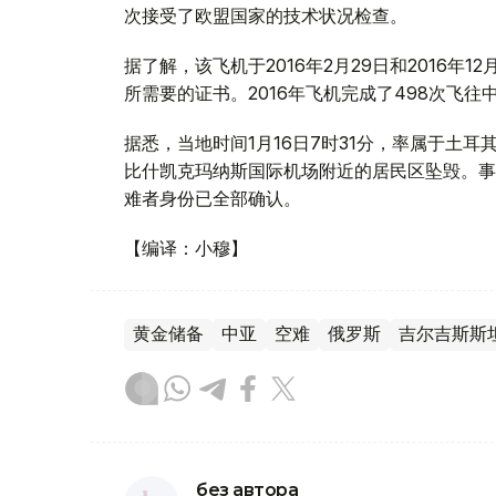
次接受了欧盟国家的技术状况检查。
据了解，该飞机于2016年2月29日和2016
所需要的证书。2016年飞机完成了498次飞往
据悉，当地时间1月16日7时31分，率属于土耳其AC
比什凯克玛纳斯国际机场附近的居民区坠毁。事
难者身份已全部确认。
【编译：小穆】
黄金储备
中亚
空难
俄罗斯
吉尔吉斯斯
без автора