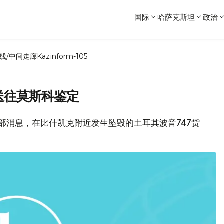
国际
哈萨克斯坦
政治
线/中间走廊
Kazinform-105
送往莫斯科鉴定
况部消息，在比什凯克附近发生坠毁的土耳其波音747货