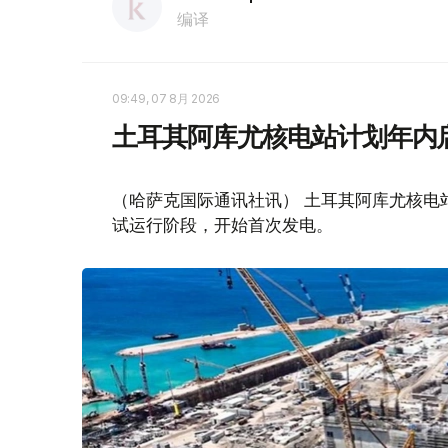
编译
09:49, 07 8月 2026
土耳其阿库尤核电站计划年内
（哈萨克国际通讯社讯） 土耳其阿库尤核电
试运行阶段，开始首次发电。