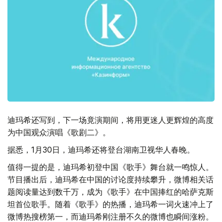
迪玛希还写到，下一场竟演期间，将用更迷人更辉煌的高度
为中国观众演唱《歌剧二》。
据悉，1月30日，迪玛希还将登台湖南卫视华人春晚。
值得一提的是，迪玛希初登中国《歌手》舞台就一鸣惊人。
节目播出后，迪玛希在中国的讨论度持续攀升，微博相关话
题阅读量达到数千万，成为《歌手》在中国捧红的哈萨克斯
坦首位歌手。随着《歌手》的热播，迪玛希一词火速冲上了
微博热搜榜第一，而迪玛希刚注册不久的微博也瞬间涨粉。