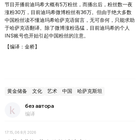
节目开播前迪玛希大概有5万粉丝，而播出后，粉丝数一夜
涨粉30万，目前迪玛希微博粉丝有36万。但由于绝大多数
中国粉丝读不懂迪玛希哈萨克语留言，无可奈何，只能求助
于哈萨克语翻译。除了微博涨粉迅猛，目前迪玛希的个人
INS账号也开始引起中国粉丝的注意。
【编译：金桥】
黄金储备
文化
艺术
中国
哈萨克斯坦
без автора
编译
17:15, 06 8月 2026