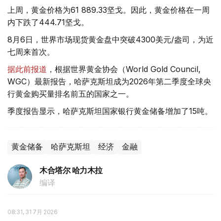
上周，黄金价格为61 889.33坚戈。因此，黄金价格在一周
内下跌了444.71坚戈。
8月6日，世界市场现货黄金盘中突破4300美元/盎司，为近
七周来首次。
据此前报道
，根据世界黄金协会（World Gold Council,
WGC）最新报告，哈萨克斯坦成为2026年第二季度全球央
行黄金购买量排名前五的国家之一。
季度报告显示，哈萨克斯坦国家银行黄金储备增加了15吨。
黄金储备
哈萨克斯坦
经济
金融
木合塔尔 哈力木拉
编译
08:31, 31 7月 2026