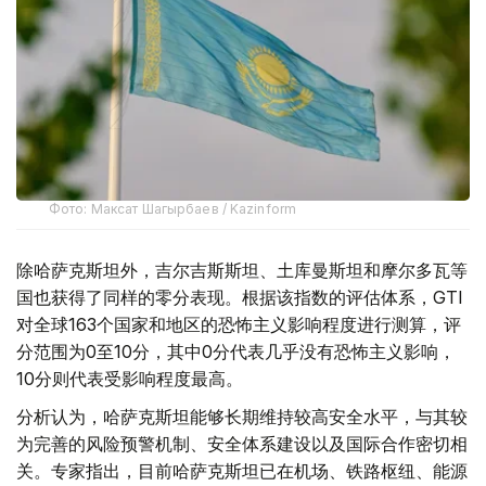
Фото: Максат Шагырбаев / Kazinform
除哈萨克斯坦外，吉尔吉斯斯坦、土库曼斯坦和摩尔多瓦等
国也获得了同样的零分表现。根据该指数的评估体系，GTI
对全球163个国家和地区的恐怖主义影响程度进行测算，评
分范围为0至10分，其中0分代表几乎没有恐怖主义影响，
10分则代表受影响程度最高。
分析认为，哈萨克斯坦能够长期维持较高安全水平，与其较
为完善的风险预警机制、安全体系建设以及国际合作密切相
关。专家指出，目前哈萨克斯坦已在机场、铁路枢纽、能源