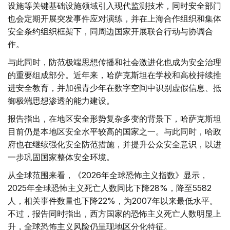
设施等关键基础设施领域引入现代监测技术，同时安全部门
也会定期开展突发事件应对演练，并在上海合作组织和集体
安全条约组织框架下，同周边国家开展联合行动与协调合
作。
与此同时，防范极端思想传播和社会激进化也成为安全治理
的重要组成部分。近年来，哈萨克斯坦在学校和高校持续推
进安全教育，并加强青少年在数字空间中识别虚假信息、抵
御极端思想渗透的能力建设。
报告指出，在地区安全形势复杂多变的背景下，哈萨克斯坦
目前仍是本地区安全水平较高的国家之一。与此同时，哈政
府也在继续强化安全防范措施，并提升公众安全意识，以进
一步巩固国家整体安全环境。
从全球范围来看，《2026年全球恐怖主义指数》显示，
2025年全球恐怖主义死亡人数同比下降28%，降至5582
人，相关事件数量也下降22%，为2007年以来最低水平。
不过，报告同时指出，西方国家的恐怖主义死亡人数明显上
升，全球恐怖主义风险仍呈现地区分化特征。