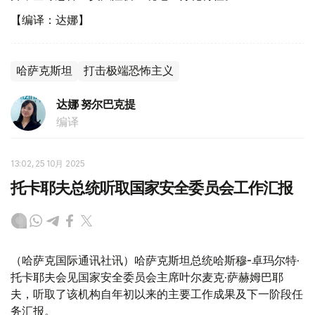
【编译：达娜】
哈萨克斯坦
打击极端恐怖主义
达娜 努尔巴克提
编译
13:02, 25 10月 2025
托卡耶夫总统听取国家安全委员会工作汇报
（哈萨克国际通讯社讯）哈萨克斯坦总统哈斯穆-卓玛尔特·
托卡耶夫会见国家安全委员会主席叶尔麦克·萨赫姆巴耶
夫，听取了该机构自年初以来的主要工作成果及下一阶段任
务汇报。