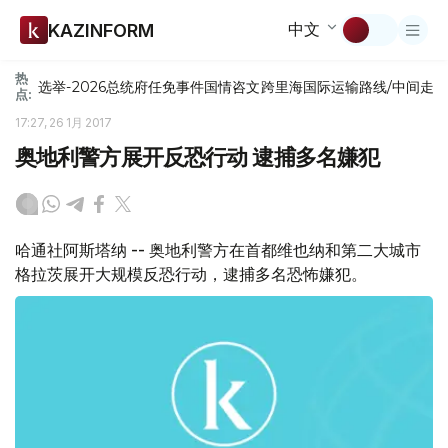
中文
KAZINFORM
热
选举-2026
总统府
任免
事件
国情咨文
跨里海国际运输路线/中间走
点:
17:27, 26 1月 2017
奥地利警方展开反恐行动 逮捕多名嫌犯
哈通社阿斯塔纳 -- 奥地利警方在首都维也纳和第二大城市
格拉茨展开大规模反恐行动，逮捕多名恐怖嫌犯。