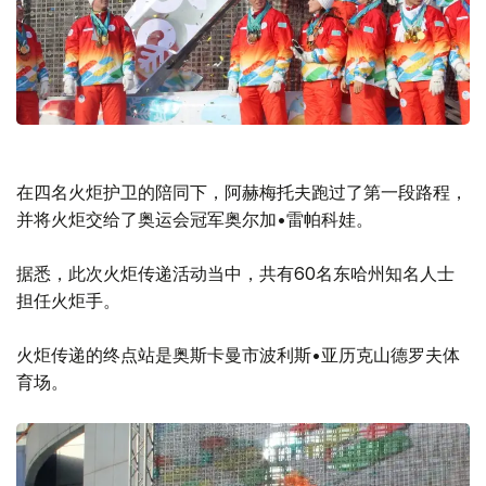
在四名火炬护卫的陪同下，阿赫梅托夫跑过了第一段路程，
并将火炬交给了奥运会冠军奥尔加•雷帕科娃。
据悉，此次火炬传递活动当中，共有60名东哈州知名人士
担任火炬手。
火炬传递的终点站是奥斯卡曼市波利斯•亚历克山德罗夫体
育场。