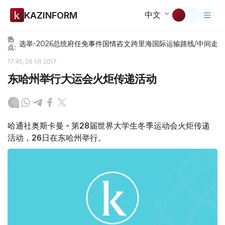
中文
KAZINFORM
热
选举-2026
总统府
任免
事件
国情咨文
跨里海国际运输路线/中间走
点:
17:45, 26 1月 2017
东哈州举行大运会火炬传递活动
哈通社奥斯卡曼 - 第28届世界大学生冬季运动会火炬传递
活动，26日在东哈州举行。