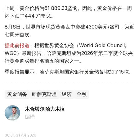
上周，黄金价格为61 889.33坚戈。因此，黄金价格在一周
内下跌了444.71坚戈。
8月6日，世界市场现货黄金盘中突破4300美元/盎司，为近
七周来首次。
据此前报道
，根据世界黄金协会（World Gold Council,
WGC）最新报告，哈萨克斯坦成为2026年第二季度全球央
行黄金购买量排名前五的国家之一。
季度报告显示，哈萨克斯坦国家银行黄金储备增加了15吨。
黄金储备
哈萨克斯坦
经济
金融
木合塔尔 哈力木拉
编译
08:31, 31 7月 2026