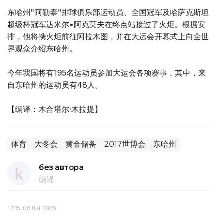
东哈州"阿勒泰"排球俱乐部运动员、全国冠军及哈萨克斯坦
超级杯冠军达米尔•阿克莫夫在终点站接过了火炬。根据安
排，他将携火炬前往阿拉木图，并在大运会开幕式上向全世
界观众介绍东哈州。
今年我国将有195名运动员参加大运会各项赛事，其中，来
自东哈州的运动员有48人。
【编译：木合塔尔·木拉提】
体育
大冬会
黄金储备
2017世博会
东哈州
без автора
编译
17:15, 06 8月 2026