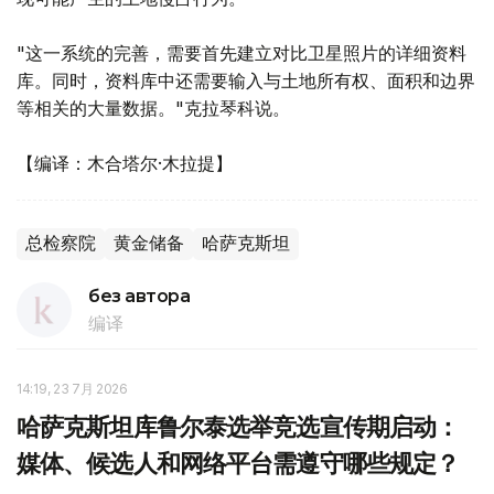
"这一系统的完善，需要首先建立对比卫星照片的详细资料
库。同时，资料库中还需要输入与土地所有权、面积和边界
等相关的大量数据。"克拉琴科说。
【编译：木合塔尔·木拉提】
总检察院
黄金储备
哈萨克斯坦
без автора
编译
14:19, 23 7月 2026
哈萨克斯坦库鲁尔泰选举竞选宣传期启动：
媒体、候选人和网络平台需遵守哪些规定？