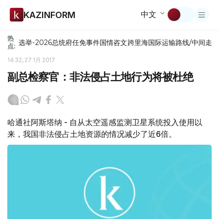
中文
KAZINFORM
热
选举-2026
总统府
任免
事件
国情咨文
跨里海国际运输路线/中间走
点:
14:32, 27 1月 2017
副总检察官：非法侵占土地行为将被杜绝
哈通社阿斯塔纳 - 自从太空遥感监测卫星系统投入使用以
来，我国非法侵占土地资源的情况减少了近6倍。