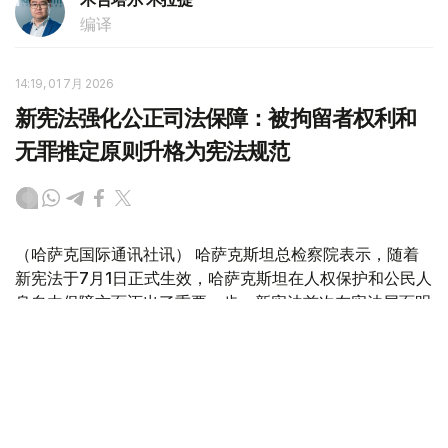
编译
14:19, 01 7月 2026
新宪法强化公正司法保障：被拘留者权利和
无罪推定原则升格为宪法规范
（哈萨克国际通讯社讯） 哈萨克斯坦总检察院表示，随着
新宪法于7月1日正式生效，哈萨克斯坦在人权保护和公民人
身自由保障方面迈出了重要一步。新宪法首次在宪法层面明
确规定了被拘留者权利告知义务、无罪推定原则以及其他公
正司法保障机制，进一步强化了法治国家建设基础。