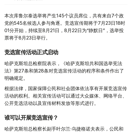
本次库鲁尔泰选举将产生145个议员席位，共有来自7个政
党的545名候选人参与角逐。竞选宣传期将于7月23日18时
01分开始，持续至8月21日，8月22日为“静默日”，选举投
票将于8月23日举行。
竞选宣传活动正式启动
哈萨克斯坦总检察院表示，《哈萨克斯坦共和国选举宪法
法》第27条和第28条对竞选宣传活动的程序和条件作出了
明确规定。
根据法律，国家保障公民和社会团体依法享有开展竞选宣传
活动的权利。相关宣传活动可以通过大众媒体、网络平台、
公开竞选活动以及宣传材料发放等形式进行。
谁可以开展竞选宣传？
哈萨克斯坦总检察长副手叶尔兰·乌捷格诺夫表示，公民和