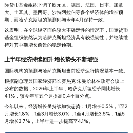
际货币基金组织下调了欧元区、德国、法国、日本、加拿
大、土耳其、墨西哥、沙特阿拉伯等多个经济体的增长预
期，而哈萨克斯坦的预测则与今年4月保持一致。
这表明，在全球经济面临较大不确定性的情况下，国际货币
基金组织依然认为哈萨克斯坦经济具有较强韧性，并继续维
持对其中期增长前景的稳定预期。
上半年经济持续回升 增长势头不断增强
国际机构的预测与哈萨克斯坦当前经济运行情况基本一致。
根据副总理兼国家经济部长赛热克·朱曼哈林在政府会议上
公布的数据，2026年上半年，哈萨克斯坦经济同比增长
4.1%，较今年前五个月提高0.4个百分点。
今年以来，经济增长呈持续加快态势：1月增长0.5%，1至2
月增长1.8%，1至3月增长3.0%，1至4月增长3.6%，1至5
月增长3.7%，上半年进一步提高至4.1%。