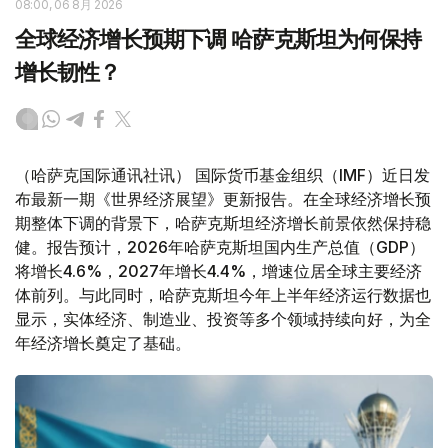
08:00, 06 8月 2026
全球经济增长预期下调 哈萨克斯坦为何保持
增长韧性？
（哈萨克国际通讯社讯） 国际货币基金组织（IMF）近日发
布最新一期《世界经济展望》更新报告。在全球经济增长预
期整体下调的背景下，哈萨克斯坦经济增长前景依然保持稳
健。报告预计，2026年哈萨克斯坦国内生产总值（GDP）
将增长4.6%，2027年增长4.4%，增速位居全球主要经济
体前列。与此同时，哈萨克斯坦今年上半年经济运行数据也
显示，实体经济、制造业、投资等多个领域持续向好，为全
年经济增长奠定了基础。