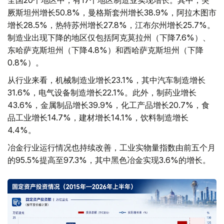
全国20个地区中，有17个地区制造业实现增长。其中，突
厥斯坦州增长50.8%，曼格斯套州增长38.9%，阿拉木图市
增长28.5%，热特苏州增长27.8%，江布尔州增长25.7%。
制造业出现下降的地区仅包括阿克莫拉州（下降7.6%）、
东哈萨克斯坦州（下降4.8%）和西哈萨克斯坦州（下降
0.8%）。
从行业来看，机械制造业增长23.1%，其中汽车制造增长
31.6%，电气设备制造增长22.1%。此外，制药业增长
43.6%，金属制品增长39.9%，化工产品增长20.7%，食
品工业增长14.7%，建材增长14.1%，饮料制造增长
4.4%。
冶金行业运行情况也持续改善，工业实物量指数由前五个月
的95.5%提高至97.3%，其中黑色冶金实现3.6%的增长。