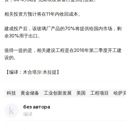
相关投资方预计将在11年内收回成本。
建成投产后，该玻璃厂产品的70%将提供给国内市场，剩
余30%用于出口。
值得一提的是，相关建设工程是在2016年第二季度开工建
设的。
【编译：木合塔尔·木拉提】
科技
黄金储备
工业创新发展
美国
工程项目
哈萨克
без автора
编译