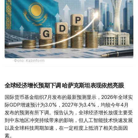
Фото: Kazinform
全球经济增长预期下调 哈萨克斯坦表现依然亮眼
国际货币基金组织7月发布的最新预测显示，2026年全球实
际GDP增速预计为3.0%，2027年为3.4%，均较今年4月
发布的预测有所下调。报告认为，全球经济增长放缓主要受
到中东地区冲突持续带来的影响，但人工智能技术快速发展
以及全球科技周期加速，在一定程度上抵消了相关负面因
素。