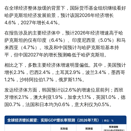
在全球经济整体放缓的背景下，国际货币基金组织继续看好
哈萨克斯坦经济发展前景，预计该国2026年经济增长
4.6%，2027年增长4.4%。
在报告涉及的主要经济体中，预计2026年经济增速高于哈
萨克斯坦的仅有印度（6.4%）、印度尼西亚（5.0%）和马
来西亚（4.7%）。埃及和中国预计与哈萨克斯坦基本持
平，但中国2027年的增长预测略低于哈萨克斯坦。
相比之下，多数主要经济体增速明显偏低。其中，美国预计
增长2.3%，巴西2.4%，土耳其2.9%，波兰3.4%，墨西哥
1.2%，沙特阿拉伯1.7%，俄罗斯1.1%。
发达经济体方面，韩国预计以2.6%的增速位居前列；西班
牙增长2.1%，澳大利亚1.9%，加拿大1.1%，英国1.0%，德
国0.7%，法国和日本均为0.6%，意大利仅为0.5%。