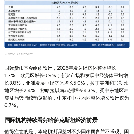
Фото: Kazinform
国际货币基金组织预计，2026年发达经济体整体增长
1.7%，欧元区增长0.9%；新兴市场和发展中经济体平均增
长3.8%，亚洲发展中经济体增长5.0%，拉丁美洲和加勒比
地区增长2.4%，撒哈拉以南非洲增长4.3%。受中东地区冲
突及局势持续动荡影响，中东和中亚地区整体增长预计仅为
0.7%。
国际机构持续看好哈萨克斯坦经济前景
值得注意的是，本轮预测调整对不少国家而言并不乐观。国