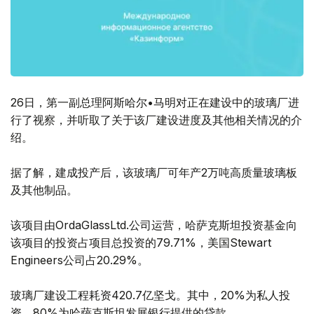
26日，第一副总理阿斯哈尔•马明对正在建设中的玻璃厂进
行了视察，并听取了关于该厂建设进度及其他相关情况的介
绍。
据了解，建成投产后，该玻璃厂可年产2万吨高质量玻璃板
及其他制品。
该项目由OrdaGlassLtd.公司运营，哈萨克斯坦投资基金向
该项目的投资占项目总投资的79.71%，美国Stewart
Engineers公司占20.29%。
玻璃厂建设工程耗资420.7亿坚戈。其中，20%为私人投
资，80%为哈萨克斯坦发展银行提供的贷款。