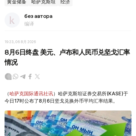
黄金储备
哈萨克斯坦
经济
без автора
编译
19:23, 06 8月 2026
8月6日终盘 美元、卢布和人民币兑坚戈汇率
情况
（
哈萨克国际通讯社讯
）哈萨克斯坦证券交易所(KASE)于
今日17时公布了8月6日坚戈兑换外币平均汇率结果。