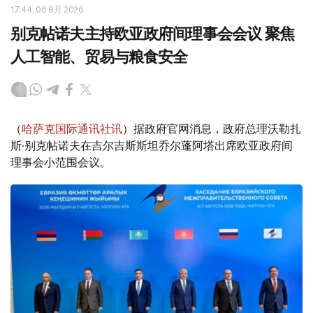
17:44, 06 8月 2026
别克帖诺夫主持欧亚政府间理事会会议 聚焦
人工智能、贸易与粮食安全
（
哈萨克国际通讯社讯
）据政府官网消息，政府总理沃勒扎
斯·别克帖诺夫在吉尔吉斯斯坦乔尔蓬阿塔出席欧亚政府间
理事会小范围会议。