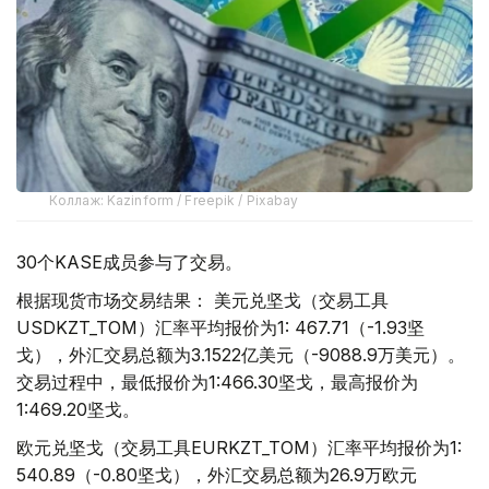
Коллаж: Kazinform / Freepik / Pixabay
30个KASE成员参与了交易。
根据现货市场交易结果： 美元兑坚戈（交易工具
USDKZT_TOM）汇率平均报价为1: 467.71（-1.93坚
戈），外汇交易总额为3.1522亿美元（-9088.9万美元）。
交易过程中，最低报价为1:466.30坚戈，最高报价为
1:469.20坚戈。
欧元兑坚戈（交易工具EURKZT_TOM）汇率平均报价为1:
540.89（-0.80坚戈），外汇交易总额为26.9万欧元