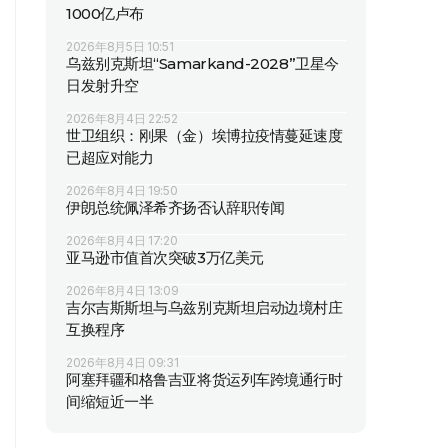
1000亿卢布
2026年8月5日 10:51
乌兹别克斯坦“Samarkand-2028”卫星今
日发射升空
2026年8月4日 22:52
世卫组织：刚果（金）埃博拉疫情蔓延速度
已超应对能力
2026年8月4日 19:50
伊朗总统佩泽希齐扬否认辞职传闻
2026年8月4日 17:20
亚马逊市值首次突破3万亿美元
2026年8月4日 13:09
吉尔吉斯斯坦与乌兹别克斯坦启动边境村庄
互换程序
2026年8月4日 09:31
阿塞拜疆和格鲁吉亚将货运列车跨境通行时
间缩短近一半