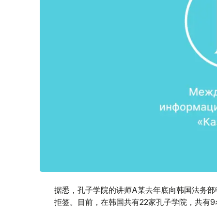
据悉，孔子学院的讲师A某去年底向韩国法务部
拒签。目前，在韩国共有22家孔子学院，共有