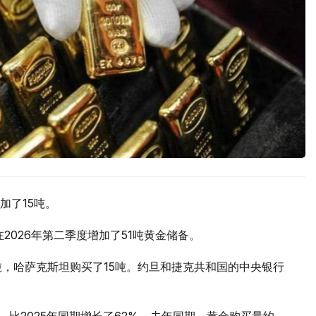
加了15吨。
2026年第二季度增加了51吨黄金储备。
吨，哈萨克斯坦购买了15吨。约旦和捷克共和国的中央银行
，比2025年同期增长了62%。去年同期，黄金购买量约