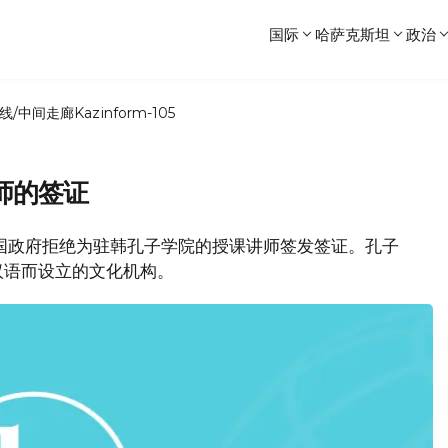
国际
哈萨克斯坦
政治
线/中间走廊
Kazinform-105
师的签证
韩国政府拒绝为驻韩孔子学院的授课讲师签发签证。孔子
汉语而设立的文化机构。