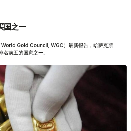
买国之一
d Gold Council, WGC）最新报告，哈萨克斯
量排名前五的国家之一。