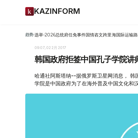
KAZINFORM
选举-2026
总统府
任免
事件
国情咨文
跨里海国际运输路
趋势:
09:07, 02 2月 2017
韩国政府拒签中国孔子学院讲
哈通社阿斯塔纳--据俄罗斯卫星网消息， 
学院是中国政府为了在海外普及中国文化和