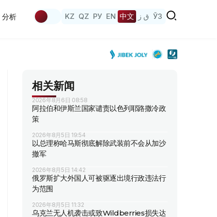
KZ
QZ
РУ
EN
中文
ق ز
ЎЗ
分析
相关新闻
2026年8月6日 08:58
阿拉伯和伊斯兰国家谴责以色列耶路撒冷政
策
2026年8月5日 19:54
以总理称哈马斯彻底解除武装前不会从加沙
撤军
2026年8月5日 14:42
俄罗斯扩大外国人可被驱逐出境行政违法行
为范围
2026年8月5日 11:32
乌克兰无人机袭击或致Wildberries损失达