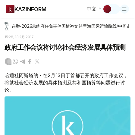
中文
KAZINFORM
热
选举-2026
总统府
任免
事件
国情咨文
跨里海国际运输路线/中间走
点:
15:28, 13 2月 2017
政府工作会议将讨论社会经济发展具体预测
哈通社阿斯塔纳 - 在2月13日于首都召开的政府工作会议，
将就社会经济发展的具体预测及共和国预算等问题进行讨
论。