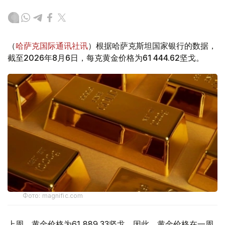
（
哈萨克国际通讯社讯
）根据哈萨克斯坦国家银行的数据，
截至2026年8月6日，每克黄金价格为61 444.62坚戈。
Фото: magnific.com
上周，黄金价格为61 889.33坚戈。因此，黄金价格在一周