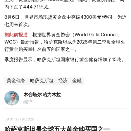
内下跌了444.71坚戈。
8月6日，世界市场现货黄金盘中突破4300美元/盎司，为近
七周来首次。
据此前报道
，根据世界黄金协会（World Gold Council,
WGC）最新报告，哈萨克斯坦成为2026年第二季度全球央
行黄金购买量排名前五的国家之一。
季度报告显示，哈萨克斯坦国家银行黄金储备增加了15吨。
黄金储备
哈萨克斯坦
经济
金融
木合塔尔 哈力木拉
编译
08:31, 31 7月 2026
哈萨克斯坦是全球五大黄金购买国之一