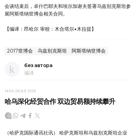
会谈结束后，卓什巴耶夫和埃尔加谢夫签署乌兹别克斯坦参
展阿斯塔纳世博会相关合同。
【编译：昂哈尔 审校：木合塔尔•木拉提】
2017世博会
乌兹别克斯坦
阿斯塔纳世博会
без автора
编译
14:54, 06 8月 2026
哈乌深化经贸合作 双边贸易额持续攀升
（哈萨克国际通讯社讯） 哈萨克斯坦和乌兹别克斯坦企业