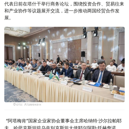
代表日前在塔什干举行商务论坛，围绕投资合作、贸易往来
和产业协作等议题展开交流，进一步推动两国经贸合作发
展。
Фото: Атамекен
“阿塔梅肯”国家企业家协会董事会主席哈纳特·沙尔拉帕耶
夫、哈萨克斯坦驻乌兹别克斯坦大使耶尔阿勒·托赫詹诺