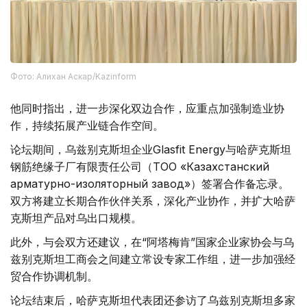
Фото: Алихан Аскар/Kazinform
他同时指出，进一步深化双边合作，应重点加强制造业协
作，持续拓展产业链合作空间。
论坛期间，乌兹别克斯坦企业Glasfit Energy与哈萨克斯坦
钢筋绝缘子厂有限责任公司（ТОО «Казахстанский
арматурно-изоляторный завод»）签署合作备忘录。
双方将建立长期合作伙伴关系，深化产业协作，并扩大哈萨
克斯坦产品对乌出口规模。
此外，与会双方还建议，在“阿塔梅肯”国家企业家协会与乌
兹别克斯坦工商会之间建立常设专家工作组，进一步加强经
贸合作协调机制。
论坛结束后，哈萨克斯坦代表团还参访了乌兹别克斯坦多家