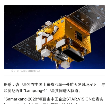
Фото: uzcosmos.uz
据悉，该卫星将在中国山东省沿海一处航天发射场发射，与
印度尼西亚“Lampung-1”卫星共同进入轨道。
“Samarkand-2028”项目由中国企业STAR.VISION负责实
施，各项发射准备工作已按照既定计划完成。