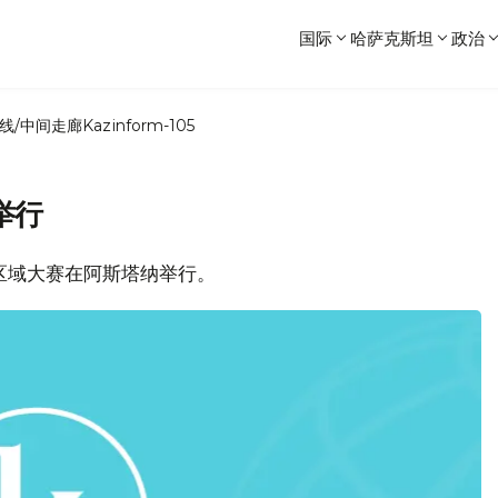
国际
哈萨克斯坦
政治
线/中间走廊
Kazinform-105
举行
橇区域大赛在阿斯塔纳举行。