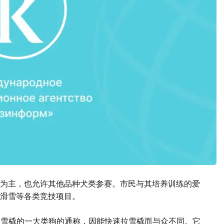
为主，也允许其他品种犬类参赛。市民与其培养训练的爱
滑雪等各类竞技项目。
来拉雪橇的一大类狗的通称，因能快速拉雪橇而与众不同。它