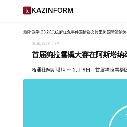
KAZINFORM
选举-2026
总统府
任免
事件
国情咨文
跨里海国际运输路
趋势:
15:05, 19 2月 2017
首届狗拉雪橇大赛在阿斯塔纳
哈通社阿斯塔纳 -- 2月19日，首届狗拉雪