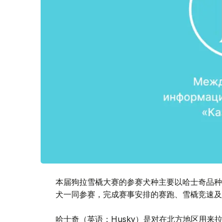
本届狗拉雪橇大赛的参赛犬种主要以哈士奇品种
犬一同参赛，完成赛事安排的赛跑、雪橇竞速及
哈士奇（英语：Husky）是对在北方地区用