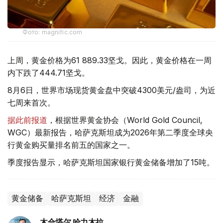
Фото: magnific.com
上周，黄金价格为61 889.33坚戈。因此，黄金价格在一周
内下跌了444.71坚戈。
8月6日，世界市场现货黄金盘中突破4300美元/盎司，为近
七周来首次。
据此前报道
，根据世界黄金协会（World Gold Council,
WGC）最新报告，哈萨克斯坦成为2026年第二季度全球央
行黄金购买量排名前五的国家之一。
季度报告显示，哈萨克斯坦国家银行黄金储备增加了15吨。
黄金储备
哈萨克斯坦
经济
金融
木合塔尔 哈力木拉