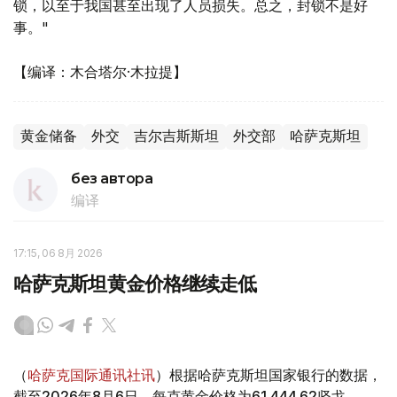
锁，以至于我国甚至出现了人员损失。总之，封锁不是好
事。"
【编译：木合塔尔·木拉提】
黄金储备
外交
吉尔吉斯斯坦
外交部
哈萨克斯坦
без автора
编译
17:15, 06 8月 2026
哈萨克斯坦黄金价格继续走低
（
哈萨克国际通讯社讯
）根据哈萨克斯坦国家银行的数据，
截至2026年8月6日，每克黄金价格为61 444.62坚戈。