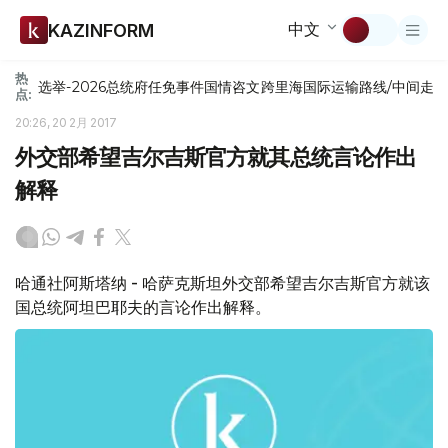
中文
KAZINFORM
热
选举-2026
总统府
任免
事件
国情咨文
跨里海国际运输路线/中间走
点:
20:26, 20 2月 2017
外交部希望吉尔吉斯官方就其总统言论作出
解释
哈通社阿斯塔纳 - 哈萨克斯坦外交部希望吉尔吉斯官方就该
国总统阿坦巴耶夫的言论作出解释。