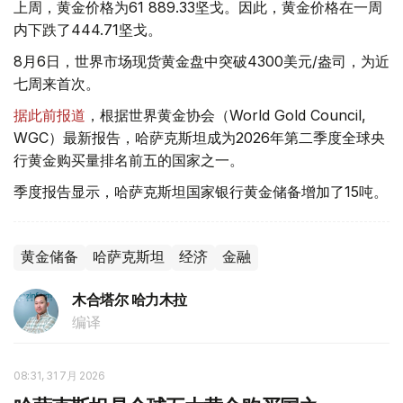
上周，黄金价格为61 889.33坚戈。因此，黄金价格在一周
内下跌了444.71坚戈。
8月6日，世界市场现货黄金盘中突破4300美元/盎司，为近
七周来首次。
据此前报道
，根据世界黄金协会（World Gold Council,
WGC）最新报告，哈萨克斯坦成为2026年第二季度全球央
行黄金购买量排名前五的国家之一。
季度报告显示，哈萨克斯坦国家银行黄金储备增加了15吨。
黄金储备
哈萨克斯坦
经济
金融
木合塔尔 哈力木拉
编译
08:31, 31 7月 2026