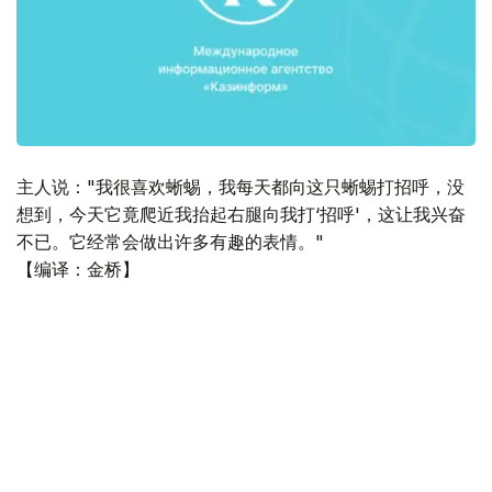
主人说："我很喜欢蜥蜴，我每天都向这只蜥蜴打招呼，没
想到，今天它竟爬近我抬起右腿向我打‘招呼'，这让我兴奋
不已。它经常会做出许多有趣的表情。"
【编译：金桥】